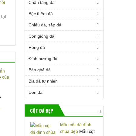
Chân tảng đá
Bậc thềm đá
tại
Chiếu đá, sập đá
Con giống đá
Rồng đá
Đỉnh hương đá
Bàn ghế đá
Bia đá tự nhiên
Đèn đá
ộ
CỘT ĐÁ ĐẸP
Mẫu cột đá đình
chùa đẹp
Mẫu cột