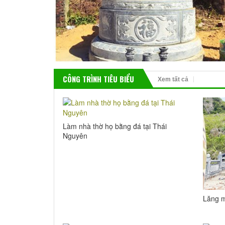
CÔNG TRÌNH TIÊU BIỂU
Xem tất cả
Làm nhà thờ họ bằng đá tại Thái
Nguyên
Lăng m