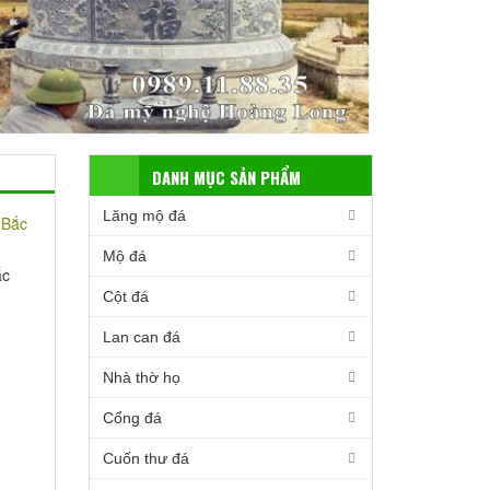
DANH MỤC SẢN PHẨM
Lăng mộ đá
Mộ đá
ắc
Cột đá
Lan can đá
Nhà thờ họ
Cổng đá
Cuốn thư đá