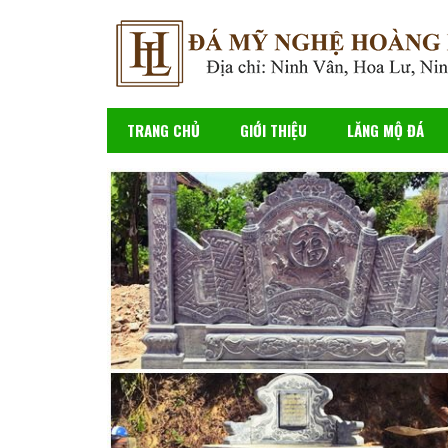
TRANG CHỦ
GIỚI THIỆU
LĂNG MỘ ĐÁ