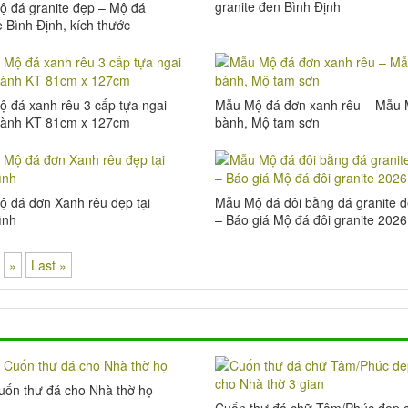
granite đen Bình Định
 đá granite đẹp – Mộ đá
e Bình Định, kích thước
7cm
 đá xanh rêu 3 cấp tựa ngai
Mẫu Mộ đá đơn xanh rêu – Mẫu
bành KT 81cm x 127cm
bành, Mộ tam sơn
 đá đơn Xanh rêu đẹp tại
Mẫu Mộ đá đôi bằng đá granite 
ình
– Báo giá Mộ đá đôi granite 2026
»
Last »
ốn thư đá cho Nhà thờ họ
Cuốn thư đá chữ Tâm/Phúc đẹp 