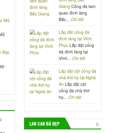
Giang
Cổng đá tam
quan đình làng
Bắc...
Chi tiết
Lắp đặt cổng đá
 Mộ
đình làng tại Vĩnh
Phúc
Lắp đặt cổng
đá đình làng tại
Vĩnh...
Chi tiết
đẹp
Lắp đặt cột cổng đá
nhà thờ họ tại Nghệ
An
Lắp đặt cột
cổng đá nhà thờ
họ...
Chi tiết
LAN CAN ĐÁ ĐẸP
cho