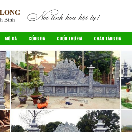
MỘ ĐÁ
CỔNG ĐÁ
CUỐN THƯ ĐÁ
CHÂN TẢNG ĐÁ