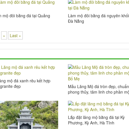
m mộ đôi bằng đá tại Quảng
Làm mộ đôi bằng đá nguyên khối 
Đà Nẵng
»
Last »
ng mộ đá xanh rêu kết hợp
granite đẹp
Mẫu Lăng Mộ đá tròn đẹp, chuẩn
phong thủy, tâm linh cho phần m
của Bố Mẹ
Lắp đặt lăng mộ bằng đá tại Kỳ
Phương, Kỳ Anh, Hà Tĩnh