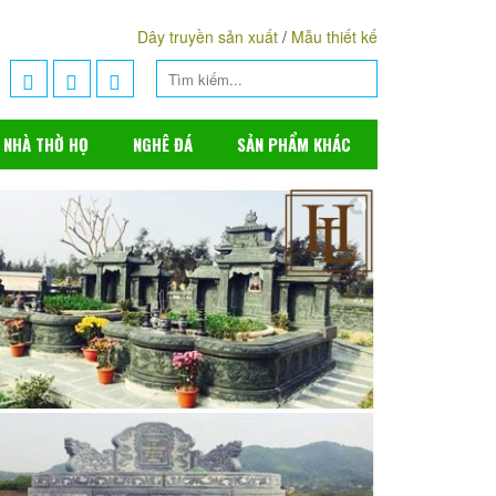
Dây truyền sản xuất
/
Mẫu thiết kế
NHÀ THỜ HỌ
NGHÊ ĐÁ
SẢN PHẨM KHÁC