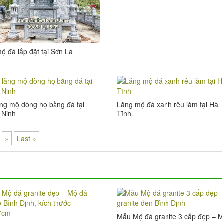
ộ đá lắp đặt tại Sơn La
ng mộ dòng họ bằng đá tại
Lăng mộ đá xanh rêu làm tại Hà
 Ninh
Tĩnh
»
Last »
Mẫu Mộ đá granite 3 cấp đẹp – 