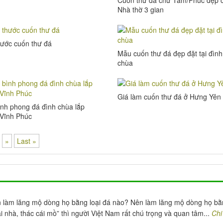
Nhà thờ 3 gian
hước cuốn thư đá
Mẫu cuốn thư đá đẹp đặt tại đình
chùa
Giá làm cuốn thư đá ở Hưng Yên
nh phong đá đình chùa lắp
i Vĩnh Phúc
»
Last »
làm lăng mộ dòng họ bằng loại đá nào? Nên làm lăng mộ dòng họ bằ
 nhà, thác cái mồ” thì người Việt Nam rất chú trọng và quan tâm...
Chi 