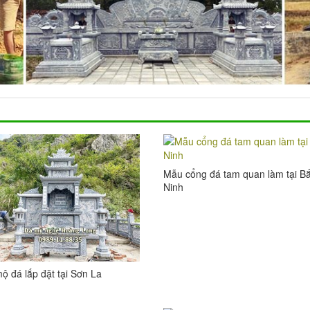
Mẫu cổng đá tam quan làm tại B
Ninh
ộ đá lắp đặt tại Sơn La