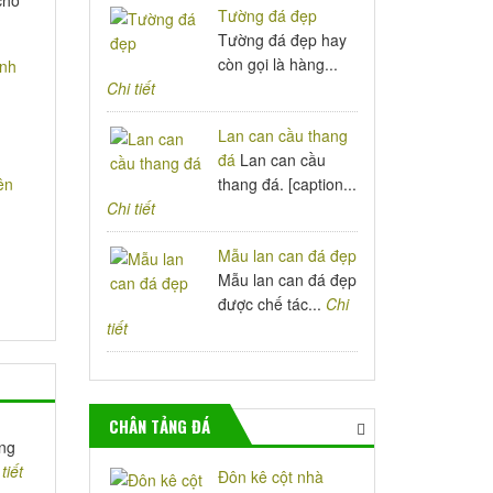
Tường đá đẹp
Tường đá đẹp hay
còn gọi là hàng...
Chi tiết
Lan can cầu thang
đá
Lan can cầu
thang đá. [caption...
Chi tiết
Mẫu lan can đá đẹp
Mẫu lan can đá đẹp
được chế tác...
Chi
tiết
CHÂN TẢNG ĐÁ
ng
tiết
Đôn kê cột nhà