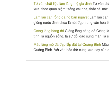
Tư vấn chất liệu làm lăng mộ gia đình
Tư vấn chấ
xưa, theo quan niệm "sống cái nhà, thác cái mồ" 
Làm lan can rồng đá hồ bán nguyệt
Làm lan can 
giếng nước đình chùa là nét đẹp trong văn hóa th
Giếng làng bằng đá
Giếng làng bằng đá Giếng là
tính, là nguồn sống, là sự dồi dào sung mãn, là 
Mẫu lăng mộ đá đẹp lắp đặt tại Quảng Bình
Mẫu 
Quảng Bình. Với văn hóa thờ cúng xưa nay của d