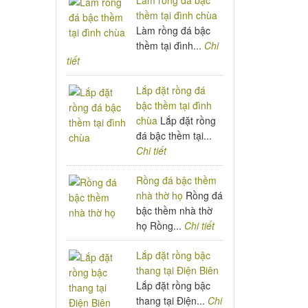
Làm rồng đá bậc
thềm tại đình chùa
Làm rồng đá bậc
thềm tại đình...
Chi
tiết
Lắp đặt rồng đá
bậc thềm tại đình
chùa
Lắp đặt rồng
đá bậc thềm tại...
Chi tiết
Rồng đá bậc thềm
nhà thờ họ
Rồng đá
bậc thềm nhà thờ
họ Rồng...
Chi tiết
Lắp đặt rồng bậc
thang tại Điện Biên
Lắp đặt rồng bậc
thang tại Điện...
Chi