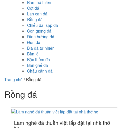
Bàn thờ thiên
Cột đá
Lan can đá
Rồng đá
Chiếu đá, sập đá
Con giống đá
Đỉnh hương đá
Đèn đá
Bia đá tự nhiên
Bàn lễ
Bậc thềm đá
Bàn ghế đá
Chậu cảnh đá
Trang chủ
/
Rồng đá
Rồng đá
Làm nghê đá thuần việt lắp đặt tại nhà thờ