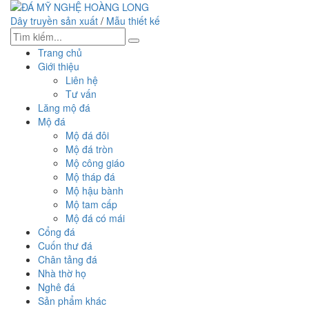
Dây truyền sản xuất
/
Mẫu thiết kế
Trang chủ
Giới thiệu
Liên hệ
Tư vấn
Lăng mộ đá
Mộ đá
Mộ đá đôi
Mộ đá tròn
Mộ công giáo
Mộ tháp đá
Mộ hậu bành
Mộ tam cấp
Mộ đá có mái
Cổng đá
Cuốn thư đá
Chân tảng đá
Nhà thờ họ
Nghê đá
Sản phẩm khác