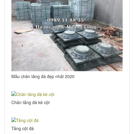
Mẫu chân tảng đá đẹp nhất 2020
Chân tảng đá kê cột
Tảng cột đá