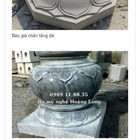
Báo giá chân tảng đá