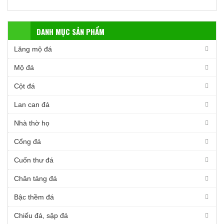
DANH MỤC SẢN PHẨM
Lăng mộ đá
Mộ đá
Cột đá
Lan can đá
Nhà thờ họ
Cổng đá
Cuốn thư đá
Chân tảng đá
Bậc thềm đá
Chiếu đá, sập đá