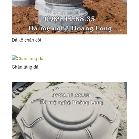
Đá kê chân cột
Chân tảng đá