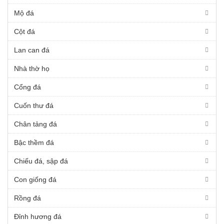
Mộ đá
Cột đá
Lan can đá
Nhà thờ họ
Cổng đá
Cuốn thư đá
Chân tảng đá
Bậc thềm đá
Chiếu đá, sập đá
Con giống đá
Rồng đá
Đỉnh hương đá