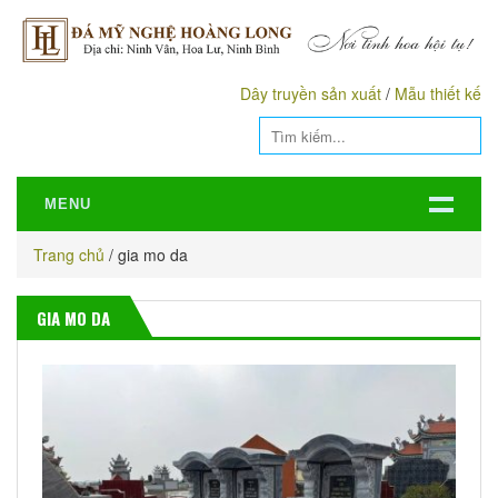
Dây truyền sản xuất
/
Mẫu thiết kế
MENU
Trang chủ
/
gia mo da
GIA MO DA