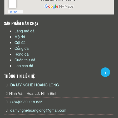
SẢN PHẨM BÁN CHẠY
Lăng mộ đá
Mộ đá
Cột đá
Cổng đá
Rồng đá
Cuốn thư đá
Lan can đá
THÔNG TIN LIÊN HỆ
ĐÁ MỸ NGHỆ HOÀNG LONG
Ninh Vân, Hoa Lư, Ninh Bình
(+84)0989.118.835
damynghehoanglong@gmail.com