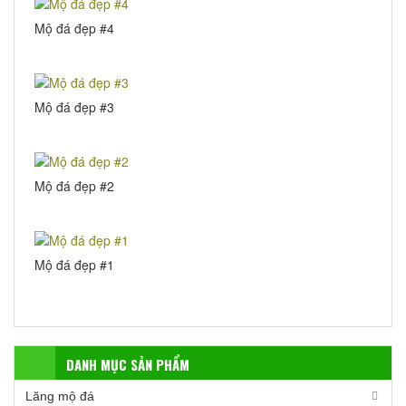
Mộ đá đẹp #4
Mộ đá đẹp #3
Mộ đá đẹp #2
Mộ đá đẹp #1
DANH MỤC SẢN PHẨM
Lăng mộ đá