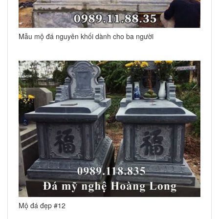
Mẫu mộ đá nguyên khối dành cho ba người
Mộ đá đẹp #12