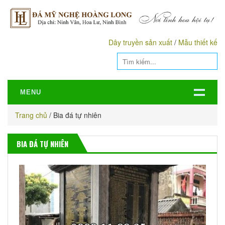
Dây truyền sản xuất
/
Mẫu thiết kế
MENU
Trang chủ
/
Bia đá tự nhiên
BIA ĐÁ TỰ NHIÊN