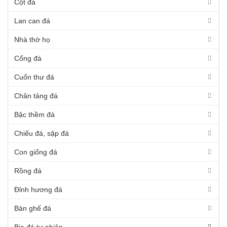
Cột đá
Lan can đá
Nhà thờ họ
Cổng đá
Cuốn thư đá
Chân tảng đá
Bậc thềm đá
Chiếu đá, sập đá
Con giống đá
Rồng đá
Đỉnh hương đá
Bàn ghế đá