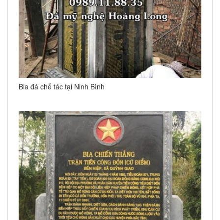
Bia đá chế tác tại Ninh Bình