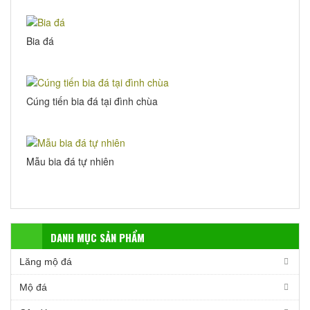
Bia đá
Cúng tiến bia đá tại đình chùa
Mẫu bia đá tự nhiên
DANH MỤC SẢN PHẨM
Lăng mộ đá
Mộ đá