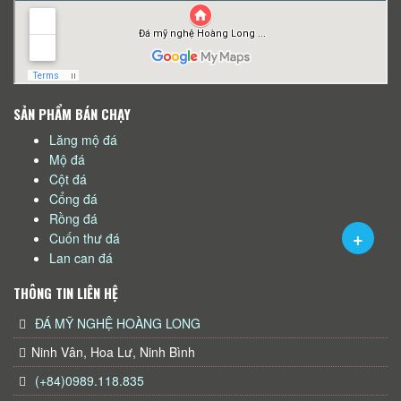
SẢN PHẨM BÁN CHẠY
Lăng mộ đá
Mộ đá
Cột đá
Cổng đá
Rồng đá
Cuốn thư đá
Lan can đá
THÔNG TIN LIÊN HỆ
ĐÁ MỸ NGHỆ HOÀNG LONG
Ninh Vân, Hoa Lư, Ninh Bình
(+84)0989.118.835