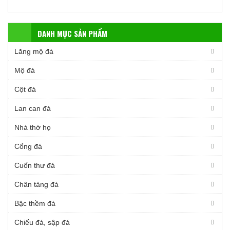
DANH MỤC SẢN PHẨM
Lăng mộ đá
Mộ đá
Cột đá
Lan can đá
Nhà thờ họ
Cổng đá
Cuốn thư đá
Chân tảng đá
Bậc thềm đá
Chiếu đá, sập đá