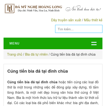
Dây truyền sản xuất
/
Mẫu thiết kế
MENU
Trang chủ
/
Bia đá tự nhiên
/
Cúng tiến bia đá tại đình chùa
Cúng tiến bia đá tại đình chùa
Cúng tiến bia đá tại đình chùa
hoặc tiến cúng các loại đồ
thờ là một trong những việc để đóng góp xây dựng, tỏ tấm
lòng thành, là một nét đẹp trong văn hóa thờ cúng ở Việt
Nam. Bia là một hình thức lưu trữ tư liệu thành văn từ thời cổ
đại. Có các loại bia đá phổ biến khác như: bia ghi địa danh,