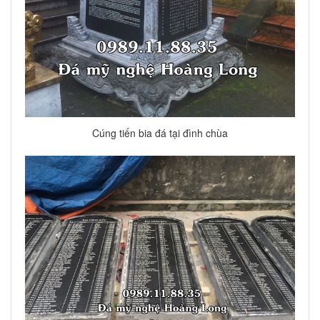
Cúng tiến bia đá tại đình chùa