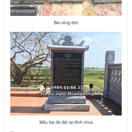
Bia công đức
Mẫu bia đá đặt tại đình chùa