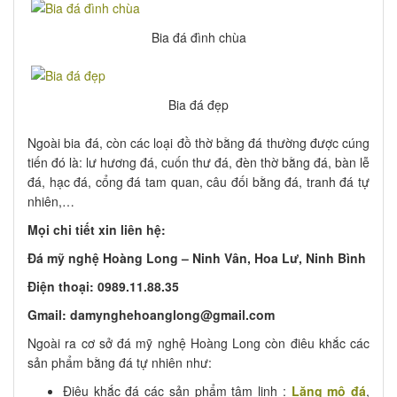
Bia đá đình chùa
Bia đá đẹp
Ngoài bia đá, còn các loại đồ thờ bằng đá thường được cúng
tiến đó là: lư hương đá, cuốn thư đá, đèn thờ bằng đá, bàn lễ
đá, hạc đá, cổng đá tam quan, câu đối bằng đá, tranh đá tự
nhiên,…
Mọi chi tiết xin liên hệ:
Đá mỹ nghệ Hoàng Long – Ninh Vân, Hoa Lư, Ninh Bình
Điện thoại: 0989.11.88.35
Gmail: damynghehoanglong@gmail.com
Ngoài ra cơ sở đá mỹ nghệ Hoàng Long còn điêu khắc các
sản phẩm bằng đá tự nhiên như:
Điêu khắc đá các sản phẩm tâm linh :
Lăng mộ đá
,