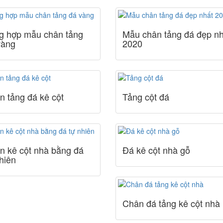
g hợp mẫu chân tảng
Mẫu chân tảng đá đẹp nh
vàng
2020
n tảng đá kê cột
Tảng cột đá
n kê cột nhà bằng đá
Đá kê cột nhà gỗ
hiên
Chân đá tảng kê cột nhà