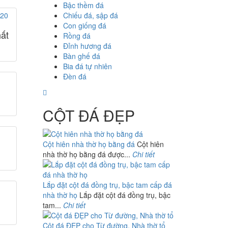
Bậc thềm đá
Chiếu đá, sập đá
Con giống đá
ất
Rồng đá
Đỉnh hương đá
Bàn ghế đá
Bia đá tự nhiên
Đèn đá
CỘT ĐÁ ĐẸP
Cột hiên nhà thờ họ bằng đá
Cột hiên
nhà thờ họ bằng đá được...
Chi tiết
Lắp đặt cột đá đồng trụ, bậc tam cấp đá
nhà thờ họ
Lắp đặt cột đá đồng trụ, bậc
tam...
Chi tiết
Cột đá ĐẸP cho Từ đường, Nhà thờ tổ