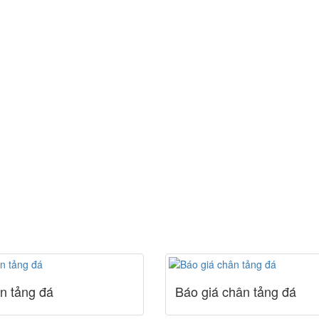
n tảng đá
Báo giá chân tảng đá