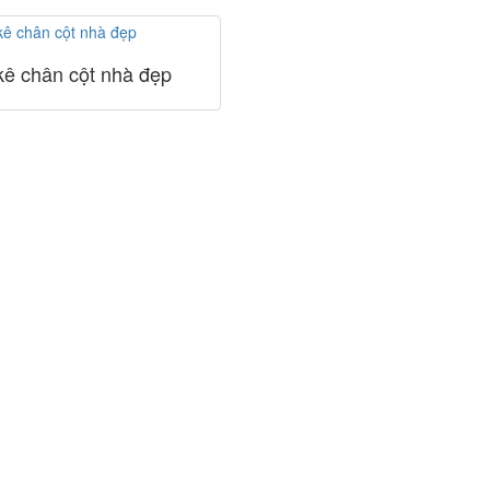
kê chân cột nhà đẹp