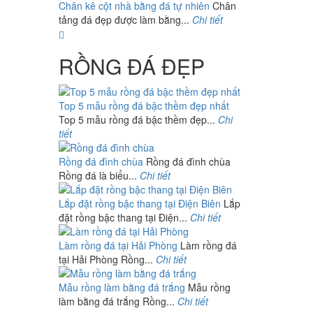
Chân kê cột nhà bằng đá tự nhiên
Chân
tảng đá đẹp được làm bằng...
Chi tiết
RỒNG ĐÁ ĐẸP
Top 5 mẫu rồng đá bậc thềm đẹp nhất
Top 5 mẫu rồng đá bậc thềm đẹp...
Chi
tiết
Rồng đá đình chùa
Rồng đá đình chùa
Rồng đá là biểu...
Chi tiết
Lắp đặt rồng bậc thang tại Điện Biên
Lắp
đặt rồng bậc thang tại Điện...
Chi tiết
Làm rồng đá tại Hải Phòng
Làm rồng đá
tại Hải Phòng Rồng...
Chi tiết
Mẫu rồng làm bằng đá trắng
Mẫu rồng
làm bằng đá trắng Rồng...
Chi tiết