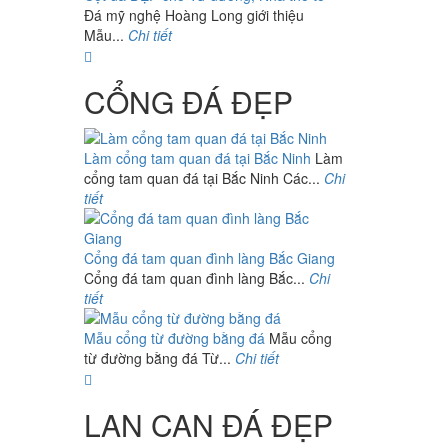
Đá mỹ nghệ Hoàng Long giới thiệu
Mẫu...
Chi tiết
CỔNG ĐÁ ĐẸP
Làm cổng tam quan đá tại Bắc Ninh
Làm
cổng tam quan đá tại Bắc Ninh Các...
Chi
tiết
Cổng đá tam quan đình làng Bắc Giang
Cổng đá tam quan đình làng Bắc...
Chi
tiết
Mẫu cổng từ đường bằng đá
Mẫu cổng
từ đường bằng đá Từ...
Chi tiết
LAN CAN ĐÁ ĐẸP