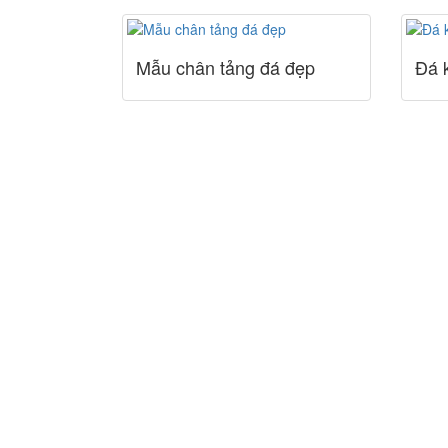
Mẫu chân tảng đá đẹp
Đá 