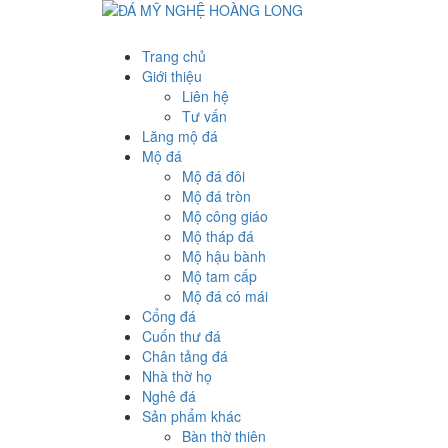
Trang chủ
Giới thiệu
Liên hệ
Tư vấn
Lăng mộ đá
Mộ đá
Mộ đá đôi
Mộ đá tròn
Mộ công giáo
Mộ tháp đá
Mộ hậu bành
Mộ tam cấp
Mộ đá có mái
Cổng đá
Cuốn thư đá
Chân tảng đá
Nhà thờ họ
Nghê đá
Sản phẩm khác
Bàn thờ thiên