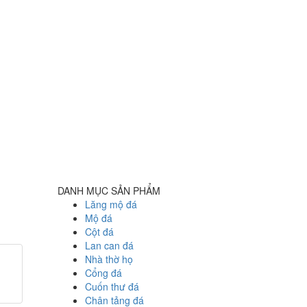
DANH MỤC SẢN PHẨM
Lăng mộ đá
Mộ đá
Cột đá
Lan can đá
Nhà thờ họ
Cổng đá
Cuốn thư đá
Chân tảng đá