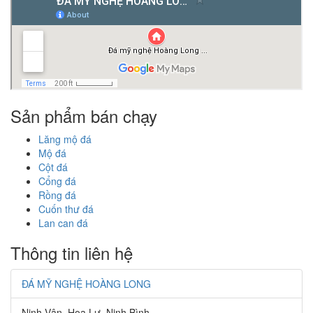
Sản phẩm bán chạy
Lăng mộ đá
Mộ đá
Cột đá
Cổng đá
Rồng đá
Cuốn thư đá
Lan can đá
Thông tin liên hệ
ĐÁ MỸ NGHỆ HOÀNG LONG
Ninh Vân, Hoa Lư, Ninh Bình