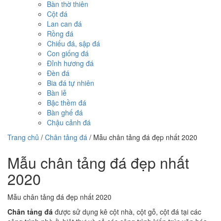
Bàn thờ thiên
Cột đá
Lan can đá
Rồng đá
Chiếu đá, sập đá
Con giống đá
Đỉnh hương đá
Đèn đá
Bia đá tự nhiên
Bàn lễ
Bậc thềm đá
Bàn ghế đá
Chậu cảnh đá
Trang chủ
/
Chân tảng đá
/
Mẫu chân tảng đá đẹp nhất 2020
Mẫu chân tảng đá đẹp nhất
2020
Mẫu chân tảng đá đẹp nhất 2020
Chân tảng đá
được sử dụng kê cột nhà, cột gỗ, cột đá tại các