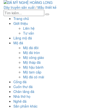
Dây truyền sản xuất
/
Mẫu thiết kế
Trang chủ
Giới thiệu
Liên hệ
Tư vấn
Lăng mộ đá
Mộ đá
Mộ đá đôi
Mộ đá tròn
Mộ công giáo
Mộ tháp đá
Mộ hậu bành
Mộ tam cấp
Mộ đá có mái
Cổng đá
Cuốn thư đá
Chân tảng đá
Nhà thờ họ
Nghê đá
Sản phẩm khác