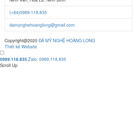
(+84)0989.118.835
damynghehoanglong@gmail.com
Copyright@2020
ĐÁ MỸ NGHỆ HOÀNG LONG
Thiết kế Website
0989.118.835
Zalo: 0989.118.835
Scroll Up