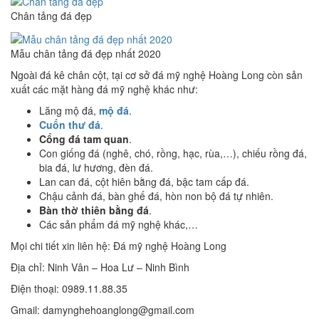
Chân tảng đá đẹp
Mẫu chân tảng đá đẹp nhất 2020
Ngoài đá kê chân cột, tại cơ sở đá mỹ nghệ Hoàng Long còn sản
xuất các mặt hàng đá mỹ nghệ khác như:
Lăng mộ đá,
mộ đá
.
Cuốn thư đá
.
Cổng đá tam quan
.
Con giống đá (nghê, chó, rồng, hạc, rùa,…), chiếu rồng đá,
bia đá, lư hương, đèn đá.
Lan can đá, cột hiên bằng đá, bậc tam cấp đá.
Chậu cảnh đá, bàn ghế đá, hòn non bộ đá tự nhiên.
Bàn thờ thiên bằng đá
.
Các sản phẩm đá mỹ nghệ khác,…
Mọi chi tiết xin liên hệ: Đá mỹ nghệ Hoàng Long
Địa chỉ: Ninh Vân – Hoa Lư – Ninh Bình
Điện thoại: 0989.11.88.35
Gmail: damynghehoanglong@gmail.com