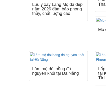
Thá
Lưu ý xây Lăng Mộ đá đẹp
năm 2026 đảm bảo phong
thủy, chất lượng cao
Mộ 
Làm mộ đôi bằng đá
Lắp
nguyên khối tại Đà Nẵng
tại
Tĩn