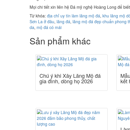
Mọi chi tiết xin liên hệ Đá mỹ nghệ Hoàng Long để biết
Từ khóa:
địa chỉ uy tín làm lăng mộ đá
,
khu lăng mộ d
Sơn La ở đâu
,
lăng đá
,
lăng mộ đá đẹp chuẩn phong t
da
,
mộ đá có mái
Sản phẩm khác
Chú ý khi Xây Lăng Mộ đá
Mẫu
gia đình, dòng họ 2026
kết
Làm