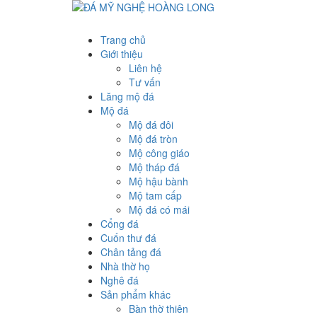
Trang chủ
Giới thiệu
Liên hệ
Tư vấn
Lăng mộ đá
Mộ đá
Mộ đá đôi
Mộ đá tròn
Mộ công giáo
Mộ tháp đá
Mộ hậu bành
Mộ tam cấp
Mộ đá có mái
Cổng đá
Cuốn thư đá
Chân tảng đá
Nhà thờ họ
Nghê đá
Sản phẩm khác
Bàn thờ thiên