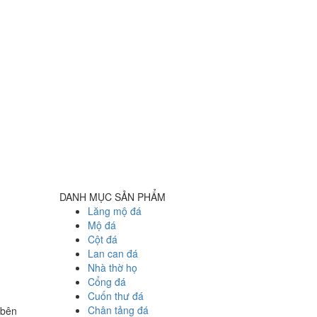
DANH MỤC SẢN PHẨM
Lăng mộ đá
Mộ đá
Cột đá
Lan can đá
Nhà thờ họ
Cổng đá
:
Cuốn thư đá
Chân tảng đá
 bên