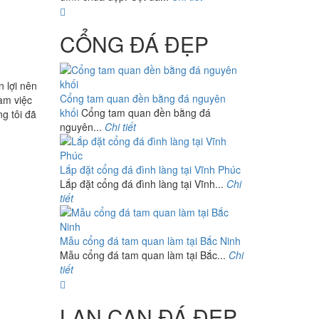
CỔNG ĐÁ ĐẸP
n lợi nên
Cổng tam quan đền bằng đá nguyên
làm việc
khối
Cổng tam quan đền bằng đá
g tôi đã
nguyên...
Chi tiết
Lắp đặt cổng đá đình làng tại Vĩnh Phúc
Lắp đặt cổng đá đình làng tại Vĩnh...
Chi
tiết
Mẫu cổng đá tam quan làm tại Bắc Ninh
Mẫu cổng đá tam quan làm tại Bắc...
Chi
tiết
LAN CAN ĐÁ ĐẸP