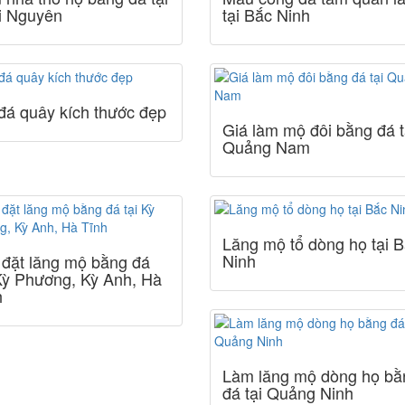
i Nguyên
tại Bắc Ninh
đá quây kích thước đẹp
Giá làm mộ đôi bằng đá t
Quảng Nam
Lăng mộ tổ dòng họ tại 
Ninh
 đặt lăng mộ bằng đá
 Kỳ Phương, Kỳ Anh, Hà
h
Làm lăng mộ dòng họ bằ
đá tại Quảng Ninh