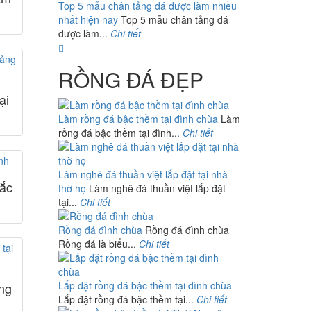
Top 5 mẫu chân tảng đá được làm nhiều
nhất hiện nay
Top 5 mẫu chân tảng đá
được làm...
Chi tiết
RỒNG ĐÁ ĐẸP
ại
Làm rồng đá bậc thềm tại đình chùa
Làm
rồng đá bậc thềm tại đình...
Chi tiết
Làm nghê đá thuần việt lắp đặt tại nhà
Bắc
thờ họ
Làm nghê đá thuần việt lắp đặt
tại...
Chi tiết
Rồng đá đình chùa
Rồng đá đình chùa
Rồng đá là biểu...
Chi tiết
Lắp đặt rồng đá bậc thềm tại đình chùa
ng
Lắp đặt rồng đá bậc thềm tại...
Chi tiết