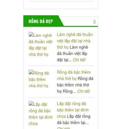
RỒNG ĐÁ ĐẸP
Làm nghê đá thuần
việt lắp đặt tại nhà
thờ họ
Làm nghê
đá thuần việt lắp
đặt tại...
Chi tiết
Rồng đá bậc thềm
nhà thờ họ
Rồng đá
bậc thềm nhà thờ
họ Rồng...
Chi tiết
Lắp đặt rồng đá
bậc thềm tại đình
chùa
Lắp đặt rồng
đá bậc thềm tại...
Chi tiết