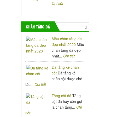
Chi tiết
CHÂN TẢNG ĐÁ
Mẫu chân tảng đá
đẹp nhất 2020
Mẫu
chân tảng đá đẹp
nhất...
Chi tiết
Đá tảng kê chân
cột
Đá tảng kê
chân cột được chế
tác...
Chi tiết
Tảng cột đá
Tảng
cột đá hay còn gọi
là chân tảng...
Chi
tiết