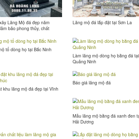
 xây Lăng Mộ đá đẹp năm
Lăng mộ đá lắp đặt tại Sơn La
ảm bảo phong thủy, chất
cao
ộ tổ dòng họ tại Bắc Ninh
Làm lăng mộ dòng họ bằng đá tại
Quảng Ninh
Báo giá lăng mộ đá
t khu lăng mộ đá đẹp tại Vĩnh
Mẫu lăng mộ bằng đá xanh đen t
Hải Dương