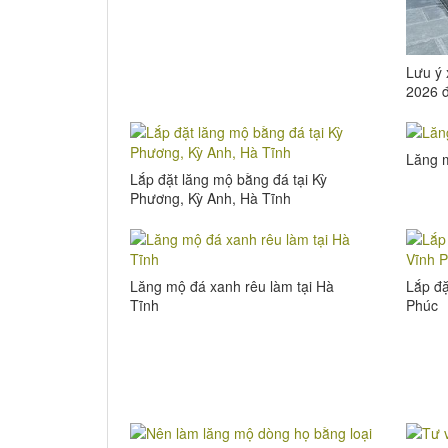
Lưu ý
2026 đ
lượng 
Lăng m
Lắp đặt lăng mộ bằng đá tại Kỳ
Phương, Kỳ Anh, Hà Tĩnh
Lăng mộ đá xanh rêu làm tại Hà
Lắp đặ
Tĩnh
Phúc