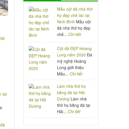
Mẫu cột đá nhà thờ
họ đẹp chế tác tại
Ninh Bình
Mẫu cột
đá nhà thờ họ đẹp
chế...
Chi tiết
Cột đá ĐẸP Hoàng
Long năm 2020
Đá
mỹ nghệ Hoàng
Long giới thiệu
Mẫu...
Chi tiết
Làm nhà thờ họ
bằng đá tại Hải
Dương
Làm nhà
thờ họ bằng đá tại
ại
Hải...
Chi tiết