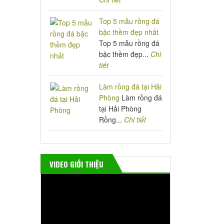
Top 5 mẫu rồng đá
bậc thềm đẹp nhất
Top 5 mẫu rồng đá
bậc thềm đẹp...
Chi
tiết
Làm rồng đá tại Hải
Phòng
Làm rồng đá
tại Hải Phòng
Rồng...
Chi tiết
VIDEO GIỚI THIỆU