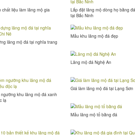
 chất liệu làm lăng mộ gia
Lắp đặt lăng mộ dòng họ bằng đ
tại Bắc Ninh
Mẫu khu lăng mộ đá đẹp
ng lăng mộ đá tại nghĩa trang
ê
Lăng mộ đá Nghệ An
Giá làm lăng mộ đá tại Lạng Sơn
 ngưỡng khu lăng mộ đá xanh
c lạ
Mẫu lăng mộ tổ bằng đá