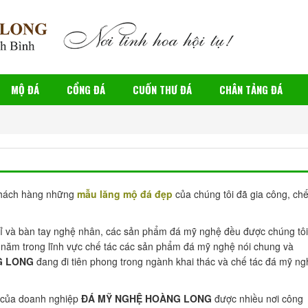
MỘ ĐÁ
CỔNG ĐÁ
CUỐN THƯ ĐÁ
CHÂN TẢNG ĐÁ
 khách hàng những
mẫu lăng mộ đá đẹp
của chúng tôi đã gia công, chế
 mỉ và bàn tay nghệ nhân, các sản phẩm đá mỹ nghệ đều được chúng tôi
 20 năm trong lĩnh vực chế tác các sản phẩm đá mỹ nghệ nói chung và
G LONG
đang đi tiên phong trong ngành khai thác và chế tác đá mỹ ng
 của doanh nghiệp
ĐÁ MỸ NGHỆ HOÀNG LONG
được nhiều nơi công