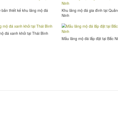
 bản thiết kế khu lăng mộ đá
Khu lăng mộ đá gia đình tại Quả
Ninh
ộ đá xanh khối tại Thái Bình
Mẫu lăng mộ đá lắp đặt tại Bắc N