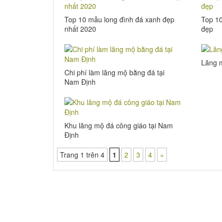
Top 10 mẫu long đình đá xanh đẹp
Top 10
nhất 2020
đẹp
Lăng m
Chi phí làm lăng mộ bằng đá tại
Nam Định
Khu lăng mộ đá công giáo tại Nam
Định
Trang 1 trên 4
1
2
3
4
»