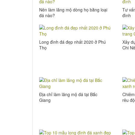
Nên làm lăng mộ dòng họ bằng loại
Tư vấn
đá nào?
đình
Long đình đá đẹp nhất 2020 ở Phú
Xây dự
Thọ
Chi N
Địa chỉ làm lăng mộ đá tại Bắc
Chiêm
Giang
rêu độ