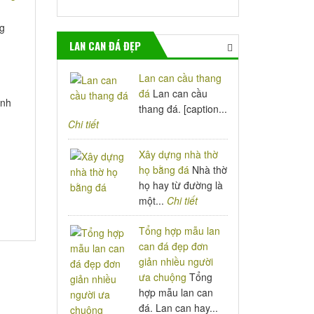
ng
LAN CAN ĐÁ ĐẸP
Lan can cầu thang
đá
Lan can cầu
inh
thang đá. [caption...
Chi tiết
Xây dựng nhà thờ
họ bằng đá
Nhà thờ
họ hay từ đường là
một...
Chi tiết
Tổng hợp mẫu lan
can đá đẹp đơn
giản nhiều người
ưa chuộng
Tổng
hợp mẫu lan can
đá. Lan can hay...