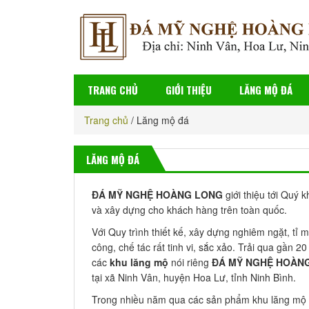
TRANG CHỦ
GIỚI THIỆU
LĂNG MỘ ĐÁ
Trang chủ
/
Lăng mộ đá
LĂNG MỘ ĐÁ
ĐÁ MỸ NGHỆ HOÀNG LONG
giới thiệu tới Quý
và xây dựng cho khách hàng trên toàn quốc.
Với Quy trình thiết kế, xây dựng nghiêm ngặt, tỉ
công, chế tác rất tinh vi, sắc xảo. Trải qua gần
các
khu lăng mộ
nói riêng
ĐÁ MỸ NGHỆ HOÀN
tại xã Ninh Vân, huyện Hoa Lư, tỉnh Ninh Bình.
Trong nhiều năm qua các sản phẩm khu lăng mộ