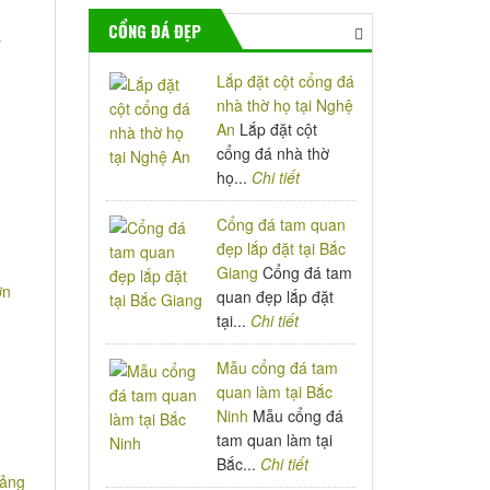
CỔNG ĐÁ ĐẸP
á
Lắp đặt cột cổng đá
nhà thờ họ tại Nghệ
An
Lắp đặt cột
cổng đá nhà thờ
họ...
Chi tiết
Cổng đá tam quan
đẹp lắp đặt tại Bắc
Giang
Cổng đá tam
quan đẹp lắp đặt
tại...
Chi tiết
Mẫu cổng đá tam
quan làm tại Bắc
Ninh
Mẫu cổng đá
tam quan làm tại
Bắc...
Chi tiết