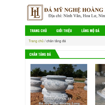
TRANG CHỦ
GIỚI THIỆU
LĂNG MỘ ĐÁ
Trang chủ
/
chân tảng đá
CHÂN TẢNG ĐÁ