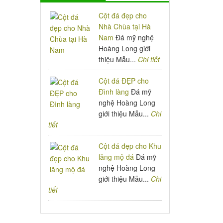
Cột đá đẹp cho
Nhà Chùa tại Hà
Nam
Đá mỹ nghệ
Hoàng Long giới
thiệu Mẫu...
Chi tiết
Cột đá ĐẸP cho
Đình làng
Đá mỹ
nghệ Hoàng Long
giới thiệu Mẫu...
Chi
tiết
Cột đá đẹp cho Khu
lăng mộ đá
Đá mỹ
nghệ Hoàng Long
giới thiệu Mẫu...
Chi
tiết