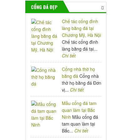
CỔNG ĐÁ ĐẸP
Chế tác cổng đình
làng bằng đá tại
Chương Mỹ, Hà Nội
Chế tác cổng đình
làng bằng đá tại...
Chi tiết
Cổng nhà thờ họ
bằng đá
Cổng nhà
thờ họ bằng đá Đơn
vị...
Chi tiết
Mẫu cổng đá tam
quan làm tại Bắc
Ninh
Mẫu cổng đá
tam quan làm tại
Bắc...
Chi tiết