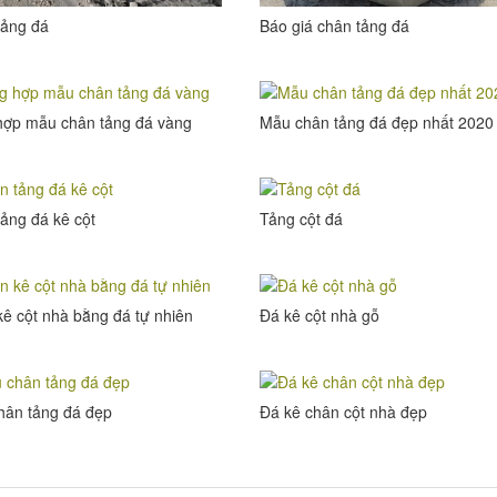
tảng đá
Báo giá chân tảng đá
hợp mẫu chân tảng đá vàng
Mẫu chân tảng đá đẹp nhất 2020
ảng đá kê cột
Tảng cột đá
ê cột nhà bằng đá tự nhiên
Đá kê cột nhà gỗ
hân tảng đá đẹp
Đá kê chân cột nhà đẹp