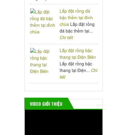
Lắp đặt rồng đá
bậc thềm tại đình
chùa
Lắp đặt rồng
đá bậc thềm tại...
Chi tiết
Lắp đặt rồng bậc
thang tại Điện Biên
Lắp đặt rồng bậc
thang tại Điện...
Chi
tiết
VIDEO GIỚI THIỆU