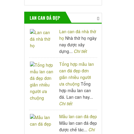
LAN CAN ĐÁ ĐẸP
Lan can đá nhà thờ
họ
Nhà thờ họ ngày
nay được xây
dựng...
Chi tiết
Tổng hợp mẫu lan
can đá đẹp đơn
giản nhiều người
ưa chuộng
Tổng
hợp mẫu lan can
đá. Lan can hay...
Chi tiết
Mẫu lan can đá đẹp
Mẫu lan can đá đẹp
được chế tác...
Chi