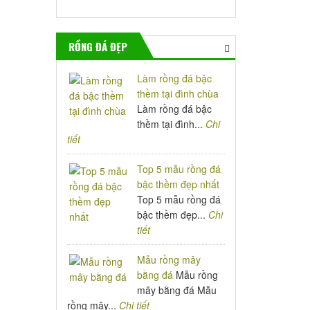
RỒNG ĐÁ ĐẸP
Làm rồng đá bậc
thềm tại đình chùa
Làm rồng đá bậc
thềm tại đình...
Chi
tiết
Top 5 mẫu rồng đá
bậc thềm đẹp nhất
Top 5 mẫu rồng đá
bậc thềm đẹp...
Chi
tiết
Mẫu rồng mây
bằng đá
Mẫu rồng
mây bằng đá Mẫu
rồng mây...
Chi tiết