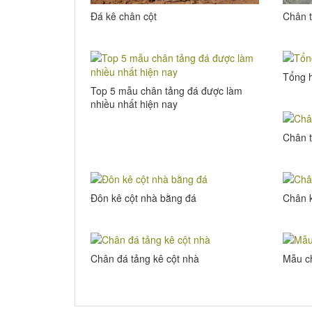
Đá kê chân cột
Chân 
Tổng 
Top 5 mẫu chân tảng đá được làm
nhiều nhất hiện nay
Chân t
Đôn kê cột nhà bằng đá
Chân k
Chân đá tảng kê cột nhà
Mẫu c