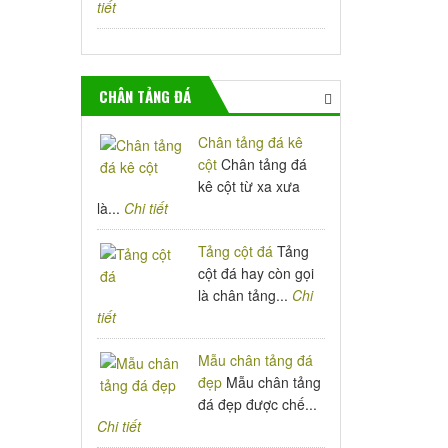
tiết
CHÂN TẢNG ĐÁ
Chân tảng đá kê
cột
Chân tảng đá
kê cột từ xa xưa
là...
Chi tiết
Tảng cột đá
Tảng
cột đá hay còn gọi
là chân tảng...
Chi
tiết
Mẫu chân tảng đá
đẹp
Mẫu chân tảng
đá đẹp được chế...
Chi tiết