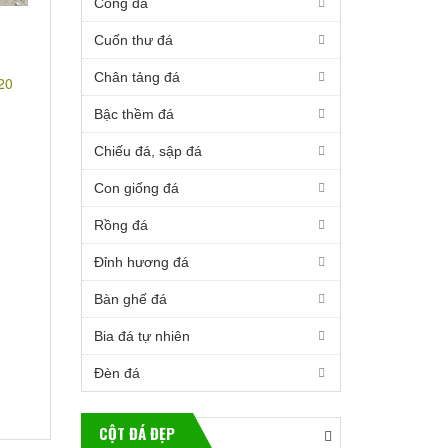
Cổng đá
Cuốn thư đá
Chân tảng đá
Bậc thềm đá
Chiếu đá, sập đá
Con giống đá
Rồng đá
Đỉnh hương đá
Bàn ghế đá
Bia đá tự nhiên
Đèn đá
CỘT ĐÁ ĐẸP