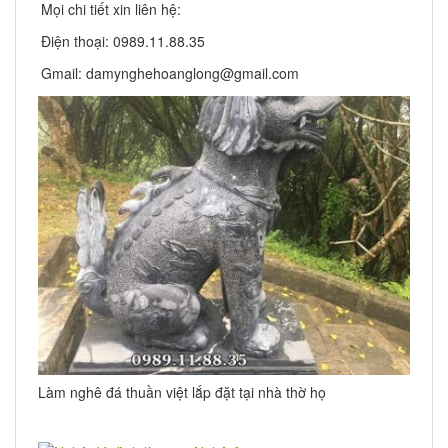
Mọi chi tiết xin liên hệ:
Điện thoại: 0989.11.88.35
Gmail: damynghehoanglong@gmail.com
Làm nghê đá thuần việt lắp đặt tại nhà thờ họ