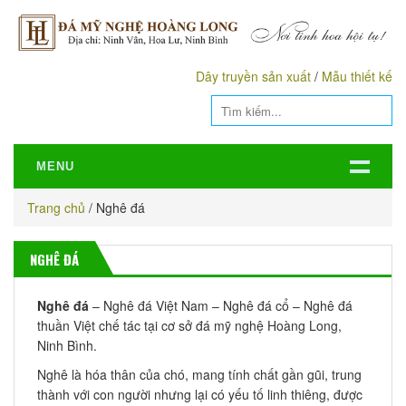
Dây truyền sản xuất
/
Mẫu thiết kế
MENU
Trang chủ
/
Nghê đá
NGHÊ ĐÁ
Nghê đá
– Nghê đá Việt Nam – Nghê đá cổ – Nghê đá
thuần Việt chế tác tại cơ sở đá mỹ nghệ Hoàng Long,
Ninh Bình.
Nghê là hóa thân của chó, mang tính chất gần gũi, trung
thành với con người nhưng lại có yếu tố linh thiêng, được