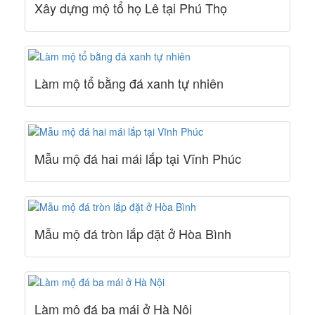
Xây dựng mộ tổ họ Lê tại Phú Thọ
Làm mộ tổ bằng đá xanh tự nhiên
Mẫu mộ đá hai mái lắp tại Vĩnh Phúc
Mẫu mộ đá tròn lắp đặt ở Hòa Bình
Làm mộ đá ba mái ở Hà Nội