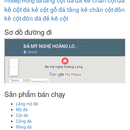
tảng cột đá
modep
Rồng đá
kê cột
đá kê cột gỗ
đá tảng kê chân cột
đôn
kê cột
đôn đá
đế kê cột
Sơ đồ đường đi
Sản phẩm bán chạy
Lăng mộ đá
Mộ đá
Cột đá
Cổng đá
Rồng đá