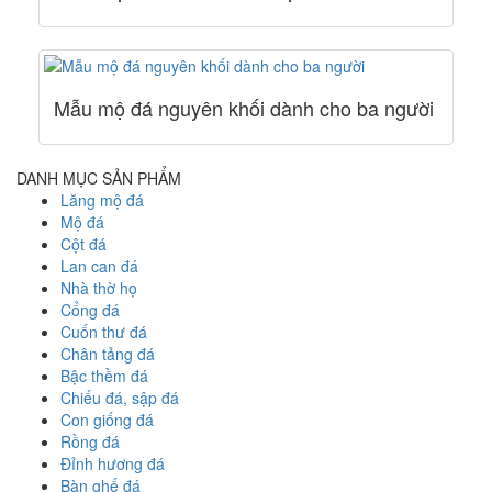
Mẫu mộ đá nguyên khối dành cho ba người
DANH MỤC SẢN PHẨM
Lăng mộ đá
Mộ đá
Cột đá
Lan can đá
Nhà thờ họ
Cổng đá
Cuốn thư đá
Chân tảng đá
Bậc thềm đá
Chiếu đá, sập đá
Con giống đá
Rồng đá
Đỉnh hương đá
Bàn ghế đá