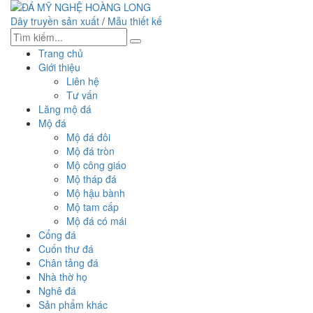
Dây truyền sản xuất
/
Mẫu thiết kế
Trang chủ
Giới thiệu
Liên hệ
Tư vấn
Lăng mộ đá
Mộ đá
Mộ đá đôi
Mộ đá tròn
Mộ công giáo
Mộ tháp đá
Mộ hậu bành
Mộ tam cấp
Mộ đá có mái
Cổng đá
Cuốn thư đá
Chân tảng đá
Nhà thờ họ
Nghê đá
Sản phẩm khác