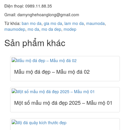
Điện thoại: 0989.11.88.35
Gmail: damynghehoanglong@gmail.com
Từ khóa:
ban mo da
,
gia mo da
,
lam mo da
,
maumoda
,
maumodep
,
mo da
,
mo da dep
,
modep
Sản phẩm khác
Mẫu mộ đá đẹp – Mẫu mộ đá 02
Một số mẫu mộ đá đẹp 2025 – Mẫu mộ 01