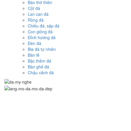
Bàn thờ thiên
Cột đá
Lan can đá
Rồng đá
Chiếu đá, sập đá
Con giống đá
Đỉnh hương đá
Đèn đá
Bia đá tự nhiên
Bàn lễ
Bậc thềm đá
Bàn ghế đá
Chậu cảnh đá