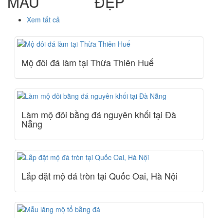
MẪU
MỘ ĐÁ
ĐẸP
Xem tất cả
Mộ đôi đá làm tại Thừa Thiên Huế
Làm mộ đôi bằng đá nguyên khối tại Đà
Nẵng
Lắp đặt mộ đá tròn tại Quốc Oai, Hà Nội