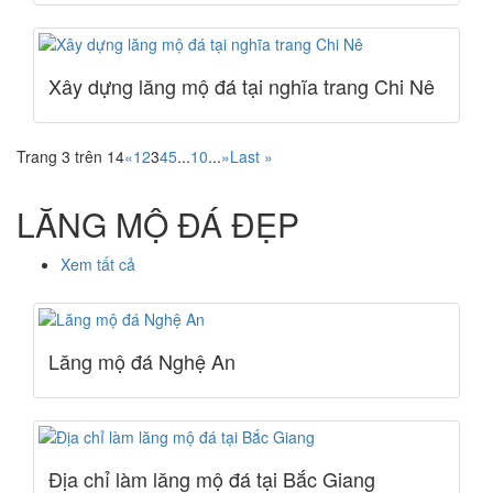
Xây dựng lăng mộ đá tại nghĩa trang Chi Nê
Trang 3 trên 14
«
1
2
3
4
5
...
10
...
»
Last »
LĂNG MỘ ĐÁ ĐẸP
Xem tất cả
Lăng mộ đá Nghệ An
Địa chỉ làm lăng mộ đá tại Bắc Giang