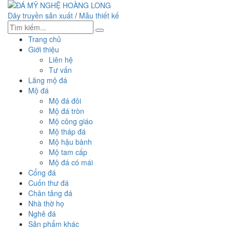
Dây truyền sản xuất
/
Mẫu thiết kế
Trang chủ
Giới thiệu
Liên hệ
Tư vấn
Lăng mộ đá
Mộ đá
Mộ đá đôi
Mộ đá tròn
Mộ công giáo
Mộ tháp đá
Mộ hậu bành
Mộ tam cấp
Mộ đá có mái
Cổng đá
Cuốn thư đá
Chân tảng đá
Nhà thờ họ
Nghê đá
Sản phẩm khác