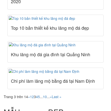
2020
Top 10 bản thiết kế khu lăng mộ đá đẹp
Khu lăng mộ đá gia đình tại Quảng Ninh
Chi phí làm lăng mộ bằng đá tại Nam Định
Trang 3 trên 14
«
1
2
3
4
5
...
10
...
»
Last »