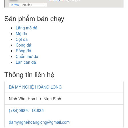
Sản phẩm bán chạy
Lăng mộ đá
Mộ đá
Cột đá
Cổng đá
Rồng đá
Cuốn thư đá
Lan can đá
Thông tin liên hệ
ĐÁ MỸ NGHỆ HOÀNG LONG
Ninh Vân, Hoa Lư, Ninh Bình
(+84)0989.118.835
damynghehoanglong@gmail.com