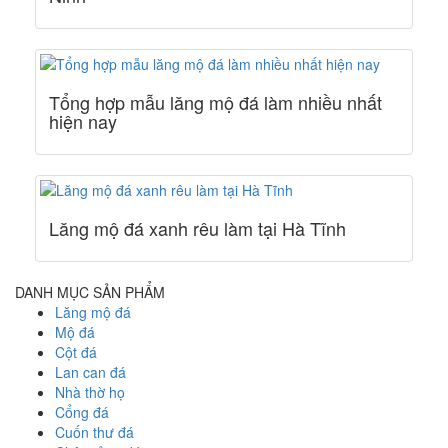
Tổng hợp mẫu lăng mộ đá làm nhiều nhất
hiện nay
Lăng mộ đá xanh rêu làm tại Hà Tĩnh
DANH MỤC SẢN PHẨM
Lăng mộ đá
Mộ đá
Cột đá
Lan can đá
Nhà thờ họ
Cổng đá
Cuốn thư đá