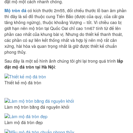
đặt mộ một cách nhanh chóng.
Mộ tròn đá
có kích thước 2m55, đối chiếu thước lỗ ban âm phần
thì đây là số đỏ thuộc cung Tiến Bảo (được của quý, của cải gia
tăng không ngừng), thuộc khoảng Vượng – tốt. Vì chiều cao bị
giới hạn nên mộ tròn tại Quốc Oai chỉ cao 1m67 tính từ đế lên
phần cao nhất của khung bài vị. Nhưng do thiết kế thanh thoát,
các phần có sự liên kết thống nhất và hợp lý nên mộ rất cân
xứng, hài hòa và quan trọng nhất là giữ được thiết kế chuẩn
phong thủy.
Sau đây là một số hình ảnh chúng tôi ghi lại trong quá trình
lắp
đặt mộ đá tròn tại Hà Nội
:
Thiết kế mộ đá tròn
Làm mộ tròn bằng đá nguyên khối
Làm mộ đá tròn đẹp