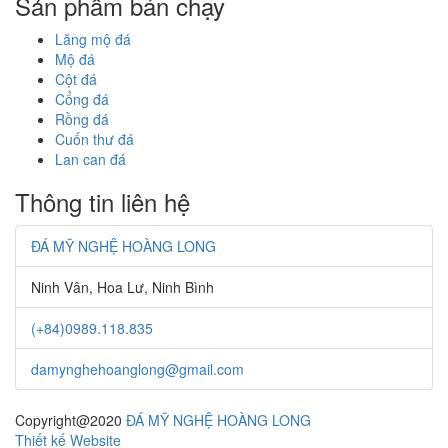
Sản phẩm bán chạy
Lăng mộ đá
Mộ đá
Cột đá
Cổng đá
Rồng đá
Cuốn thư đá
Lan can đá
Thông tin liên hệ
ĐÁ MỸ NGHỆ HOÀNG LONG
Ninh Vân, Hoa Lư, Ninh Bình
(+84)0989.118.835
damynghehoanglong@gmail.com
Copyright@2020
ĐÁ MỸ NGHỆ HOÀNG LONG
Thiết kế Website