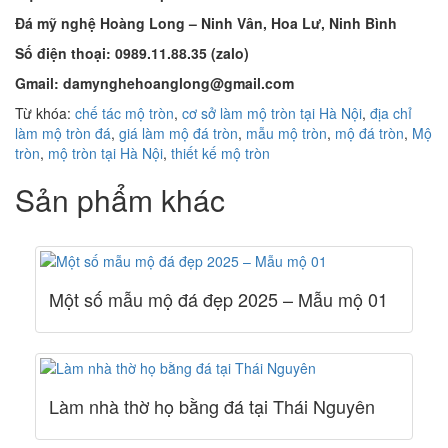
Đá mỹ nghệ Hoàng Long – Ninh Vân, Hoa Lư, Ninh Bình
Số điện thoại: 0989.11.88.35 (zalo)
Gmail: damynghehoanglong@gmail.com
Từ khóa:
chế tác mộ tròn
,
cơ sở làm mộ tròn tại Hà Nội
,
địa chỉ
làm mộ tròn đá
,
giá làm mộ đá tròn
,
mẫu mộ tròn
,
mộ đá tròn
,
Mộ
tròn
,
mộ tròn tại Hà Nội
,
thiết kế mộ tròn
Sản phẩm khác
Một số mẫu mộ đá đẹp 2025 – Mẫu mộ 01
Làm nhà thờ họ bằng đá tại Thái Nguyên