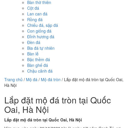
Bàn thờ thiên
Cột đá
Lan can đá
Rồng đá
Chiếu đá, sập đá
Con giống đá
Đỉnh hương đá
Đèn đá
Bia đá tự nhiên
Bàn lễ
Bậc thềm đá
Bàn ghế đá
Chậu cảnh đá
Trang chủ
/
Mộ đá
/
Mộ đá tròn
/
Lắp đặt mộ đá tròn tại Quốc Oai,
Hà Nội
Lắp đặt mộ đá tròn tại Quốc
Oai, Hà Nội
Lắp đặt mộ đá tròn tại Quốc Oai, Hà Nội