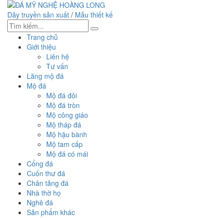
Dây truyền sản xuất
/
Mẫu thiết kế
Trang chủ
Giới thiệu
Liên hệ
Tư vấn
Lăng mộ đá
Mộ đá
Mộ đá đôi
Mộ đá tròn
Mộ công giáo
Mộ tháp đá
Mộ hậu bành
Mộ tam cấp
Mộ đá có mái
Cổng đá
Cuốn thư đá
Chân tảng đá
Nhà thờ họ
Nghê đá
Sản phẩm khác