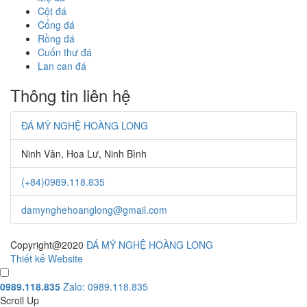
Cột đá
Cổng đá
Rồng đá
Cuốn thư đá
Lan can đá
Thông tin liên hệ
ĐÁ MỸ NGHỆ HOÀNG LONG
Ninh Vân, Hoa Lư, Ninh Bình
(+84)0989.118.835
damynghehoanglong@gmail.com
Copyright@2020
ĐÁ MỸ NGHỆ HOÀNG LONG
Thiết kế Website
0989.118.835
Zalo: 0989.118.835
Scroll Up