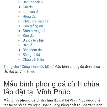
Bàn thờ thiên
Cột đá
Lan can đá
Rồng đá
Chiếu đá, sập đá
Con giống đá
Đỉnh hương đá
Đèn đá
Bia đá tự nhiên
Bàn lễ
Bậc thềm đá
Bàn ghế đá
Chậu cảnh đá
Trang chủ
/
Công trình tiêu biểu
/
Mẫu bình phong đá đình chùa
lắp đặt tại Vĩnh Phúc
Mẫu bình phong đá đình chùa
lắp đặt tại Vĩnh Phúc
Mẫu bình phong đá đình chùa
lắp đặt tại Vĩnh Phúc được chế
tác tại cơ sở đá mỹ nghệ Hoàng Long bằng chất liệu đá xanh đen