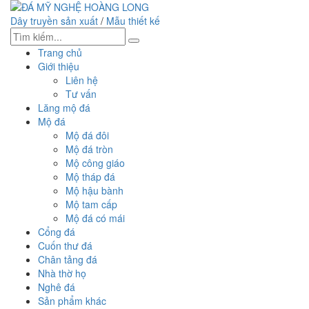
Dây truyền sản xuất
/
Mẫu thiết kế
Trang chủ
Giới thiệu
Liên hệ
Tư vấn
Lăng mộ đá
Mộ đá
Mộ đá đôi
Mộ đá tròn
Mộ công giáo
Mộ tháp đá
Mộ hậu bành
Mộ tam cấp
Mộ đá có mái
Cổng đá
Cuốn thư đá
Chân tảng đá
Nhà thờ họ
Nghê đá
Sản phẩm khác