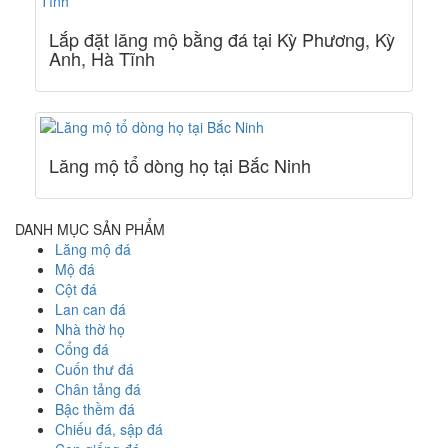
Lắp đặt lăng mộ bằng đá tại Kỳ Phương, Kỳ
Anh, Hà Tĩnh
Lăng mộ tổ dòng họ tại Bắc Ninh
DANH MỤC SẢN PHẨM
Lăng mộ đá
Mộ đá
Cột đá
Lan can đá
Nhà thờ họ
Cổng đá
Cuốn thư đá
Chân tảng đá
Bậc thềm đá
Chiếu đá, sập đá