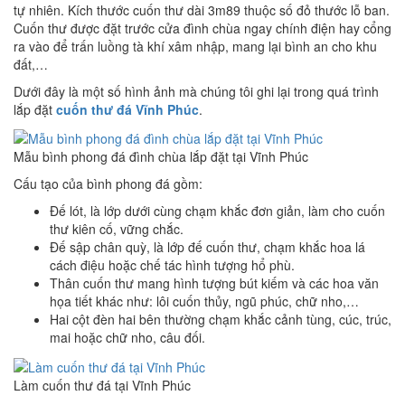
tự nhiên. Kích thước cuốn thư dài 3m89 thuộc số đỏ thước lỗ ban.
Cuốn thư được đặt trước cửa đình chùa ngay chính điện hay cổng
ra vào để trấn luồng tà khí xâm nhập, mang lại bình an cho khu
đất,…
Dưới đây là một số hình ảnh mà chúng tôi ghi lại trong quá trình
lắp đặt
cuốn thư đá Vĩnh Phúc
.
Mẫu bình phong đá đình chùa lắp đặt tại Vĩnh Phúc
Cấu tạo của bình phong đá gồm:
Đế lót, là lớp dưới cùng chạm khắc đơn giản, làm cho cuốn
thư kiên cố, vững chắc.
Đế sập chân quỳ, là lớp đế cuốn thư, chạm khắc hoa lá
cách điệu hoặc chế tác hình tượng hổ phù.
Thân cuốn thư mang hình tượng bút kiếm và các hoa văn
họa tiết khác như: lôi cuốn thủy, ngũ phúc, chữ nho,…
Hai cột đèn hai bên thường chạm khắc cảnh tùng, cúc, trúc,
mai hoặc chữ nho, câu đối.
Làm cuốn thư đá tại Vĩnh Phúc