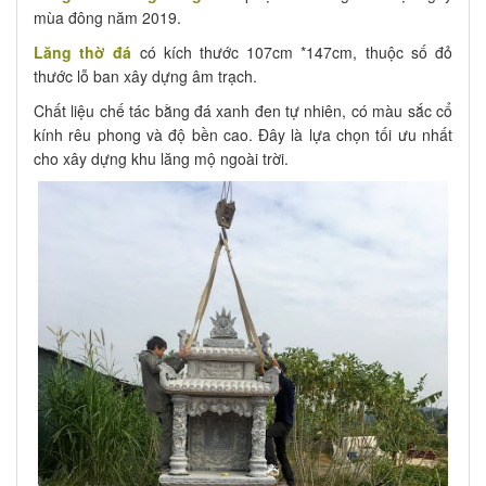
mùa đông năm 2019.
Lăng thờ đá
có kích thước 107cm *147cm, thuộc số đỏ
thước lỗ ban xây dựng âm trạch.
Chất liệu chế tác bằng đá xanh đen tự nhiên, có màu sắc cổ
kính rêu phong và độ bền cao. Đây là lựa chọn tối ưu nhất
cho xây dựng khu lăng mộ ngoài trời.