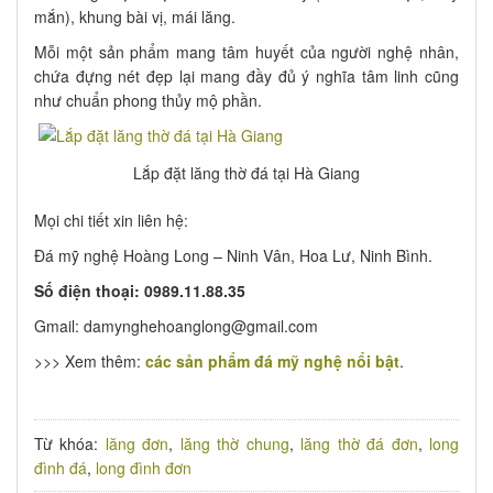
mắn), khung bài vị, mái lăng.
Mỗi một sản phẩm mang tâm huyết của người nghệ nhân,
chứa đựng nét đẹp lại mang đầy đủ ý nghĩa tâm linh cũng
như chuẩn phong thủy mộ phần.
Lắp đặt lăng thờ đá tại Hà Giang
Mọi chi tiết xin liên hệ:
Đá mỹ nghệ Hoàng Long – Ninh Vân, Hoa Lư, Ninh Bình.
Số điện thoại: 0989.11.88.35
Gmail: damynghehoanglong@gmail.com
>>> Xem thêm:
các sản phẩm đá mỹ nghệ nổi bật
.
Từ khóa:
lăng đơn
,
lăng thờ chung
,
lăng thờ đá đơn
,
long
đình đá
,
long đình đơn