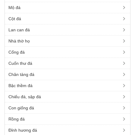
Mộ đá
Cột đá
Lan can đá
Nhà thờ họ
Cổng đá
Cuốn thư đá
Chân tảng đá
Bậc thềm đá
Chiếu đá, sập đá
Con giống đá
Rồng đá
Đỉnh hương đá