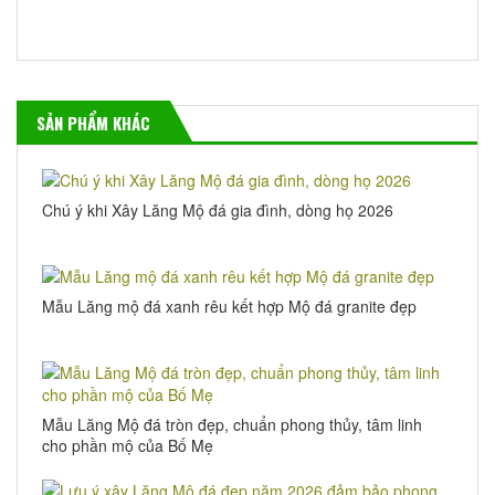
SẢN PHẨM KHÁC
Chú ý khi Xây Lăng Mộ đá gia đình, dòng họ 2026
Mẫu Lăng mộ đá xanh rêu kết hợp Mộ đá granite đẹp
Mẫu Lăng Mộ đá tròn đẹp, chuẩn phong thủy, tâm linh
cho phần mộ của Bố Mẹ