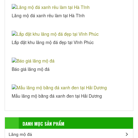
Lăng mộ đá xanh rêu làm tại Hà Tĩnh
Lắp đặt khu lăng mộ đá đẹp tại Vĩnh Phúc
Báo giá lăng mộ đá
Mẫu lăng mộ bằng đá xanh đen tại Hải Dương
DANH MỤC SẢN PHẨM
Lăng mộ đá