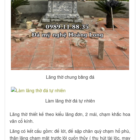
Lăng thờ chung bằng đá
Làm lăng thờ đá tự nhiên
Lăng thờ thiết kế theo kiểu lăng đơn, 2 mái, chạm khắc hoa
văn cổ kính.
Lăng có kết cấu gồm: đế lót, đế sập chân quỳ chạm hổ phù,
thân lăng chạm mặt trước lôi cuốn thủy ( thu hút tài lộc, may