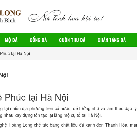
MỘ ĐÁ
CỔNG ĐÁ
CUỐN THƯ ĐÁ
CHÂN TẢNG ĐÁ
 Phúc tại Hà Nội
Nội
ê Phúc tại Hà Nội
ng tại nhiều địa phương trên cả nước, để tưởng nhớ và làm theo đạo l
nhau xây dựng tôn tạo lại lăng mộ cụ tổ tại Hà Nội.
ghệ Hoàng Long chế tác bằng chất liệu đá xanh đen Thanh Hóa, ma