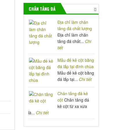
CHÂN TẢNG ĐÁ
Địa chỉ làm chân
tảng đá chất lượng
Địa chỉ làm chân
tảng đá chất...
Chi
tiết
Mẫu đế kê cột bằng
đá lắp tại đình chùa
Mẫu đế kê cột bằng
đá lắp tại...
Chi tiết
Chân tảng đá kê
cột
Chân tảng đá
kê cột từ xa xưa
là...
Chi tiết