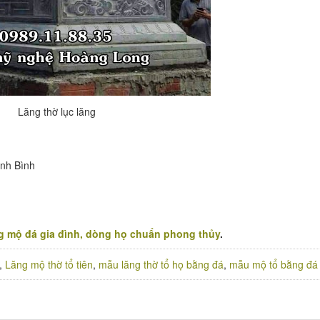
Lăng thờ lục lăng
nh Bình
 mộ đá gia đình, dòng họ chuẩn phong thủy
.
,
Lăng mộ thờ tổ tiên
,
mẫu lăng thờ tổ họ bằng đá
,
mẫu mộ tổ bằng đá