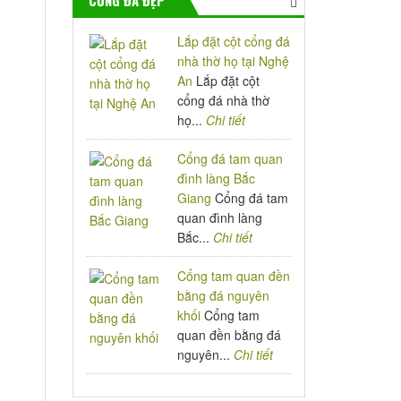
CỔNG ĐÁ ĐẸP
Lắp đặt cột cổng đá
nhà thờ họ tại Nghệ
An
Lắp đặt cột
cổng đá nhà thờ
họ...
Chi tiết
Cổng đá tam quan
đình làng Bắc
Giang
Cổng đá tam
quan đình làng
Bắc...
Chi tiết
Cổng tam quan đền
bằng đá nguyên
khối
Cổng tam
quan đền bằng đá
nguyên...
Chi tiết