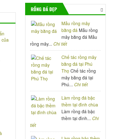
RỒNG ĐÁ ĐẸP
Mẫu rồng mây
bằng đá
Mẫu rồng
mây bằng đá Mẫu
rồng mây...
Chi tiết
Chế tác rồng mây
ộ
bằng đá tại Phú
Thọ
Chế tác rồng
mây bằng đá tại
Phú...
Chi tiết
Làm rồng đá bậc
thềm tại đình chùa
Làm rồng đá bậc
thềm tại đình...
Chi
tiết
Làm rồng bậc thềm