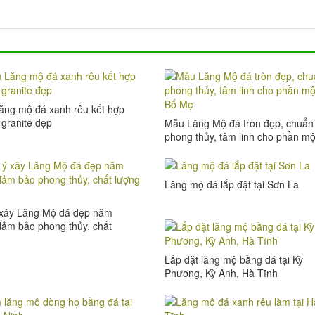
ăng mộ đá xanh rêu kết hợp
granite đẹp
Mẫu Lăng Mộ đá tròn đẹp, chuẩn
phong thủy, tâm linh cho phần m
của Bố Mẹ
Lăng mộ đá lắp đặt tại Sơn La
 xây Lăng Mộ đá đẹp năm
ảm bảo phong thủy, chất
cao
Lắp đặt lăng mộ bằng đá tại Kỳ
Phương, Kỳ Anh, Hà Tĩnh