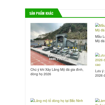
SẢN PHẨM KHÁC
Mẫu L
Mộ đá 
Chú ý khi Xây Lăng Mộ đá gia đình,
Lưu ý
dòng họ 2026
2026 đ
lượng 