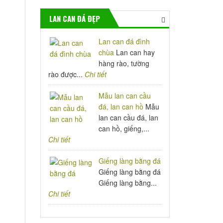
LAN CAN ĐÁ ĐẸP
Lan can đá đình
chùa
Lan can hay
hàng rào, tường
rào được...
Chi tiết
Mẫu lan can cầu
đá, lan can hồ
Mẫu
lan can cầu đá, lan
can hồ, giếng,...
Chi tiết
Giếng làng bằng đá
Giếng làng bằng đá
Giếng làng bằng...
Chi tiết