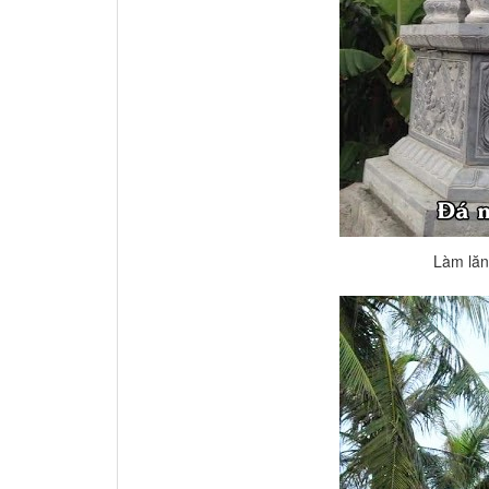
Làm lăn