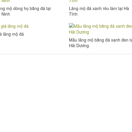
ng mộ dòng họ bằng đá tại
Lăng mộ đá xanh rêu làm tại Hà
 Ninh
Tĩnh
á lăng mộ đá
Mẫu lăng mộ bằng đá xanh đen t
Hải Dương