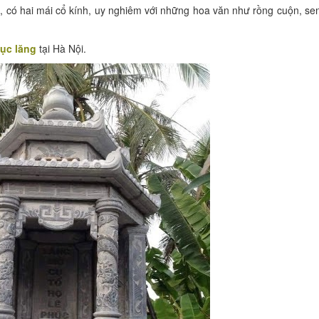
g, có hai mái cổ kính, uy nghiêm với những hoa văn như rồng cuộn, se
lục lăng
tại Hà Nội.