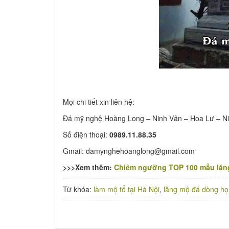
Mọi chi tiết xin liên hệ:
Đá mỹ nghệ Hoàng Long – Ninh Vân – Hoa Lư – Ni
Số điện thoại:
0989.11.88.35
Gmail: damynghehoanglong@gmail.com
>>>Xem thêm:
Chiêm ngưỡng TOP 100 mẫu lăng
Từ khóa:
làm mộ tổ tại Hà Nội
,
lăng mộ đá dòng họ