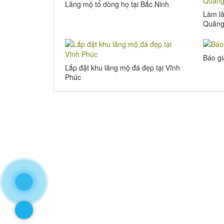
Lăng mộ tổ dòng họ tại Bắc Ninh
Làm lă
Quảng
Báo gi
Lắp đặt khu lăng mộ đá đẹp tại Vĩnh
Phúc