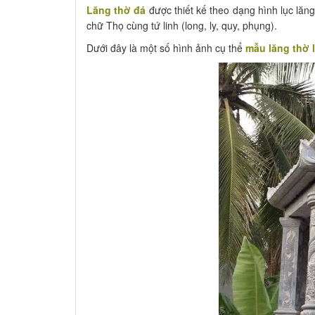
Lăng thờ đá
được thiết kế theo dạng hình lục lăn
chữ Thọ cùng tứ linh (long, ly, quy, phụng).
Dưới đây là một số hình ảnh cụ thể
mẫu lăng thờ 