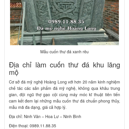
Mẫu cuốn thư đá xanh rêu
Địa chỉ làm cuốn thư đá khu lăng
mộ
Cơ sở đá mỹ nghệ Hoàng Long với hơn 20 năm kinh nghiệm
chế tác các sản phẩm đá mỹ nghệ, không qua khâu trung
gian, đội ngũ thợ gạo cội cùng máy móc kĩ thuật tiên tiến
cam kết đem lại những mẫu cuốn thư đá chuẩn phong thủy,
mẫu mã đa dạng, giá cả hợp lý.
Địa chỉ: Ninh Vân – Hoa Lư – Ninh Bình
Điện thoại: 0989.11.88.35