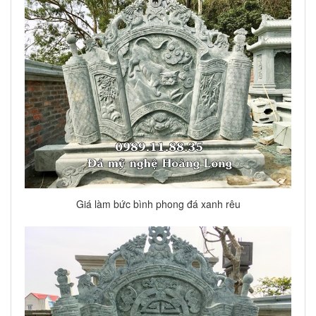
Giá làm bức bình phong đá xanh rêu