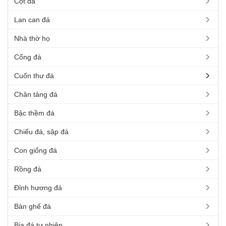
Cột đá
Lan can đá
Nhà thờ họ
Cổng đá
Cuốn thư đá
Chân tảng đá
Bậc thềm đá
Chiếu đá, sập đá
Con giống đá
Rồng đá
Đỉnh hương đá
Bàn ghế đá
Bia đá tự nhiên