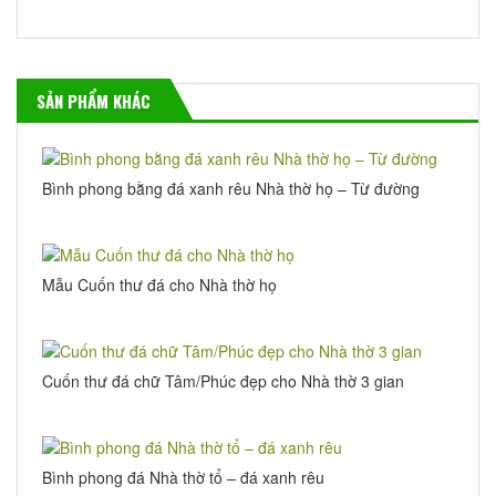
SẢN PHẨM KHÁC
Bình phong bằng đá xanh rêu Nhà thờ họ – Từ đường
Mẫu Cuốn thư đá cho Nhà thờ họ
Cuốn thư đá chữ Tâm/Phúc đẹp cho Nhà thờ 3 gian
Bình phong đá Nhà thờ tổ – đá xanh rêu