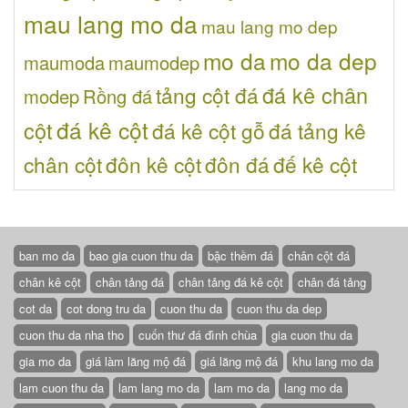
mau lang mo da
mau lang mo dep
mo da
mo da dep
maumoda
maumodep
đá kê chân
tảng cột đá
modep
Rồng đá
đá kê cột
cột
đá kê cột gỗ
đá tảng kê
chân cột
đôn kê cột
đôn đá
đế kê cột
ban mo da
bao gia cuon thu da
bậc thềm đá
chân cột đá
chân kê cột
chân tảng đá
chân tảng đá kê cột
chân đá tảng
cot da
cot dong tru da
cuon thu da
cuon thu da dep
cuon thu da nha tho
cuốn thư đá đình chùa
gia cuon thu da
gia mo da
giá làm lăng mộ đá
giá lăng mộ đá
khu lang mo da
lam cuon thu da
lam lang mo da
lam mo da
lang mo da