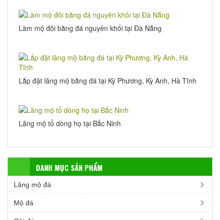
Làm mộ đôi bằng đá nguyên khối tại Đà Nẵng
Lắp đặt lăng mộ bằng đá tại Kỳ Phương, Kỳ Anh, Hà Tĩnh
Lăng mộ tổ dòng họ tại Bắc Ninh
DANH MỤC SẢN PHẨM
Lăng mộ đá
Mộ đá