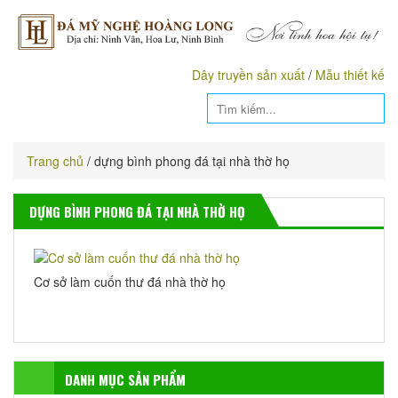
Dây truyền sản xuất
/
Mẫu thiết kế
Trang chủ
/
dựng bình phong đá tại nhà thờ họ
DỰNG BÌNH PHONG ĐÁ TẠI NHÀ THỜ HỌ
Cơ sở làm cuốn thư đá nhà thờ họ
DANH MỤC SẢN PHẨM