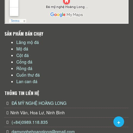
SẢN PHẨM BÁN CHẠY
Lăng mộ đá
Mộ đá
Cột đá
Cổng đá
Rồng đá
Cuốn thư đá
Lan can đá
THÔNG TIN LIÊN HỆ
ĐÁ MỸ NGHỆ HOÀNG LONG
Ninh Vân, Hoa Lư, Ninh Bình
(+84)0989.118.835
damynghehoanglong@gmail.com