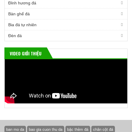
Đỉnh hương đá
Bàn ghế đá
Bia đá tự nhiên
Đèn đá
VIDEO GIỚI THIỆU
ban mo da
bao gia cuon thu da
bậc thềm đá
chân cột đá