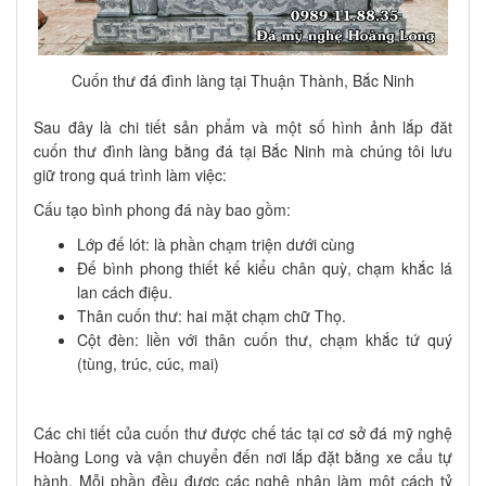
Cuốn thư đá đình làng tại Thuận Thành, Bắc Ninh
Sau đây là chi tiết sản phẩm và một số hình ảnh lắp đăt
cuốn thư đình làng bằng đá tại Bắc Ninh mà chúng tôi lưu
giữ trong quá trình làm việc:
Cấu tạo bình phong đá này bao gồm:
Lớp đế lót: là phần chạm triện dưới cùng
Đế bình phong thiết kế kiểu chân quỳ, chạm khắc lá
lan cách điệu.
Thân cuốn thư: hai mặt chạm chữ Thọ.
Cột đèn: liền với thân cuốn thư, chạm khắc tứ quý
(tùng, trúc, cúc, mai)
Các chi tiết của cuốn thư được chế tác tại cơ sở đá mỹ nghệ
Hoàng Long và vận chuyển đến nơi lắp đặt bằng xe cẩu tự
hành. Mỗi phần đều được các nghệ nhân làm một cách tỷ