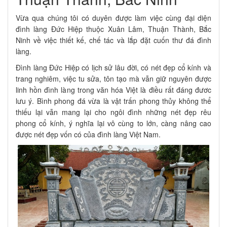
Vừa qua chúng tôi có duyên được làm việc cùng đại diện
đình làng Đức Hiệp thuộc Xuân Lâm, Thuận Thành, Bắc
Ninh về việc thiết kế, chế tác và lắp đặt cuốn thư đá đình
làng.
Đình làng Đức Hiệp có lịch sử lâu đời, có nét đẹp cổ kính và
trang nghiêm, việc tu sửa, tôn tạo mà vẫn giữ nguyên được
linh hồn đình làng trong văn hóa Việt là điều rất đáng đươc
lưu ý. Bình phong đá vừa là vật trấn phong thủy không thể
thiếu lại vẫn mang lại cho ngôi đình những nét đẹp rêu
phong cổ kính, ý nghĩa lại vô cùng to lớn, càng nâng cao
được nét đẹp vốn có của đình làng Việt Nam.