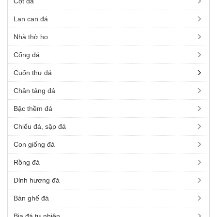
Cột đá
Lan can đá
Nhà thờ họ
Cổng đá
Cuốn thư đá
Chân tảng đá
Bậc thềm đá
Chiếu đá, sập đá
Con giống đá
Rồng đá
Đỉnh hương đá
Bàn ghế đá
Bia đá tự nhiên