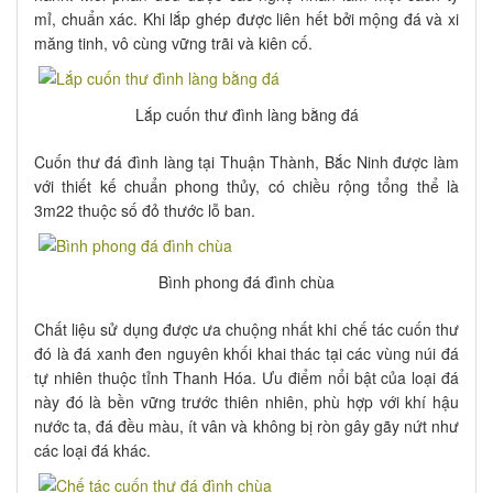
mỉ, chuẩn xác. Khi lắp ghép được liên hết bởi mộng đá và xi
măng tinh, vô cùng vững trãi và kiên cố.
Lắp cuốn thư đình làng bằng đá
Cuốn thư đá đình làng tại Thuận Thành, Bắc Ninh được làm
với thiết kế chuẩn phong thủy, có chiều rộng tổng thể là
3m22 thuộc số đỏ thước lỗ ban.
Bình phong đá đình chùa
Chất liệu sử dụng được ưa chuộng nhất khi chế tác cuốn thư
đó là đá xanh đen nguyên khối khai thác tại các vùng núi đá
tự nhiên thuộc tỉnh Thanh Hóa. Ưu điểm nổi bật của loại đá
này đó là bền vững trước thiên nhiên, phù hợp với khí hậu
nước ta, đá đều màu, ít vân và không bị ròn gây gãy nứt như
các loại đá khác.