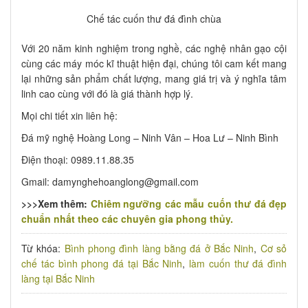
Chế tác cuốn thư đá đình chùa
Với 20 năm kinh nghiệm trong nghề, các nghệ nhân gạo cội
cùng các máy móc kĩ thuật hiện đại, chúng tôi cam kết mang
lại những sản phẩm chất lượng, mang giá trị và ý nghĩa tâm
linh cao cùng với đó là giá thành hợp lý.
Mọi chi tiết xin liên hệ:
Đá mỹ nghệ Hoàng Long – Ninh Vân – Hoa Lư – Ninh Bình
Điện thoại: 0989.11.88.35
Gmail: damynghehoanglong@gmail.com
>>>Xem thêm:
Chiêm ngưỡng các mẫu cuốn thư đá đẹp
chuẩn nhất theo các chuyên gia phong thủy.
Từ khóa:
Bình phong đình làng bằng đá ở Bắc Ninh
,
Cơ sỏ
chế tác bình phong đá tại Bắc Ninh
,
làm cuốn thư đá đình
làng tại Bắc Ninh