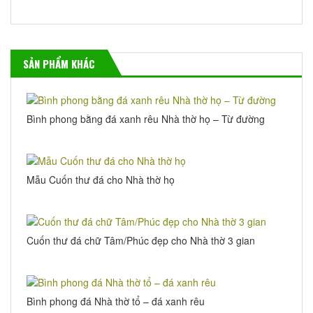
SẢN PHẨM KHÁC
Bình phong bằng đá xanh rêu Nhà thờ họ – Từ đường
Mẫu Cuốn thư đá cho Nhà thờ họ
Cuốn thư đá chữ Tâm/Phúc đẹp cho Nhà thờ 3 gian
Bình phong đá Nhà thờ tổ – đá xanh rêu