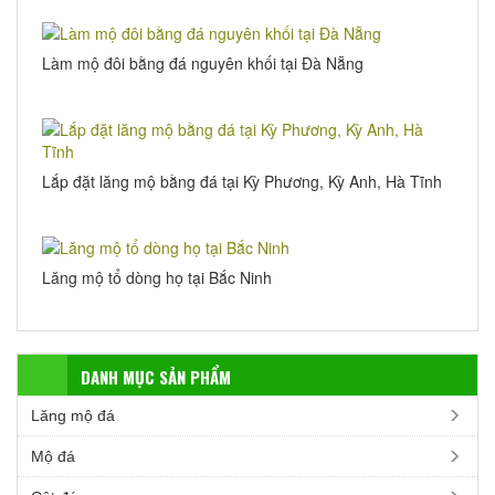
Làm mộ đôi bằng đá nguyên khối tại Đà Nẵng
Lắp đặt lăng mộ bằng đá tại Kỳ Phương, Kỳ Anh, Hà Tĩnh
Lăng mộ tổ dòng họ tại Bắc Ninh
DANH MỤC SẢN PHẨM
Lăng mộ đá
Mộ đá