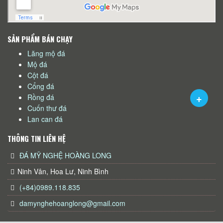
SẢN PHẨM BÁN CHẠY
Lăng mộ đá
Mộ đá
Cột đá
Cổng đá
Rồng đá
Cuốn thư đá
Lan can đá
THÔNG TIN LIÊN HỆ
ĐÁ MỸ NGHỆ HOÀNG LONG
Ninh Vân, Hoa Lư, Ninh Bình
(+84)0989.118.835
damynghehoanglong@gmail.com