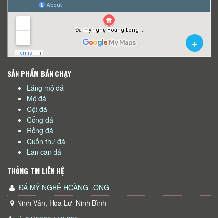
SẢN PHẨM BÁN CHẠY
Lăng mộ đá
Mộ đá
Cột đá
Cổng đá
Rồng đá
Cuốn thư đá
Lan can đá
THÔNG TIN LIÊN HỆ
ĐÁ MỸ NGHỆ HOÀNG LONG
Ninh Vân, Hoa Lư, Ninh Bình