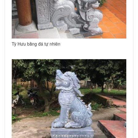
Tỳ Hưu bằng đá tự nhiên