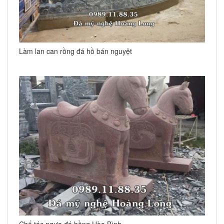
Làm lan can rồng đá hồ bán nguyệt
Chế tác ngựa đá hồng Hòa Bình