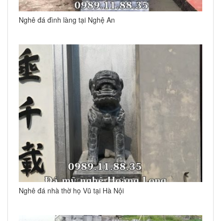
Nghê đá đình làng tại Nghệ An
Nghê đá nhà thờ họ Vũ tại Hà Nội