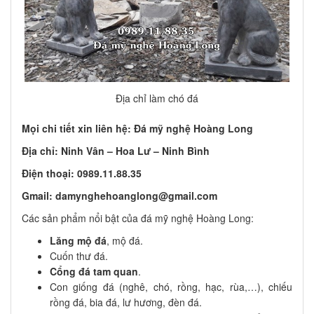
Địa chỉ làm chó đá
Mọi chi tiết xin liên hệ: Đá mỹ nghệ Hoàng Long
Địa chỉ: Ninh Vân – Hoa Lư – Ninh Bình
Điện thoại: 0989.11.88.35
Gmail: damynghehoanglong@gmail.com
Các sản phẩm nổi bật của đá mỹ nghệ Hoàng Long:
Lăng mộ đá
, mộ đá.
Cuốn thư đá.
Cổng đá tam quan
.
Con giống đá (nghê, chó, rồng, hạc, rùa,…), chiếu
rồng đá, bia đá, lư hương, đèn đá.