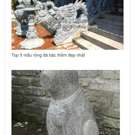
Top 5 mẫu rồng đá bậc thềm đẹp nhất