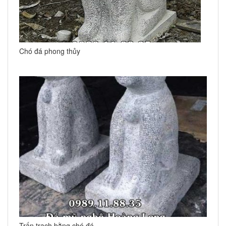
Chó đá phong thủy
Trấn trạch bằng chó đá