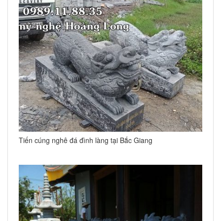
Tiến cúng nghê đá đình làng tại Bắc Giang