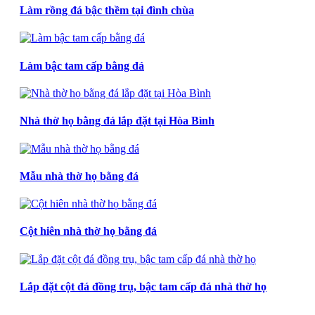
Làm rồng đá bậc thềm tại đình chùa
Làm bậc tam cấp bằng đá
Nhà thờ họ bằng đá lắp đặt tại Hòa Bình
Mẫu nhà thờ họ bằng đá
Cột hiên nhà thờ họ bằng đá
Lắp đặt cột đá đồng trụ, bậc tam cấp đá nhà thờ họ