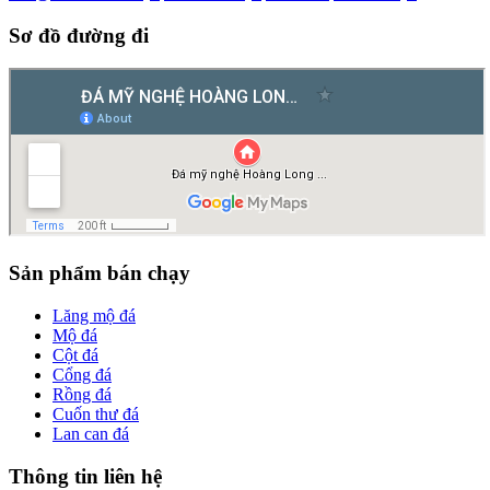
Sơ đồ đường đi
Sản phẩm bán chạy
Lăng mộ đá
Mộ đá
Cột đá
Cổng đá
Rồng đá
Cuốn thư đá
Lan can đá
Thông tin liên hệ