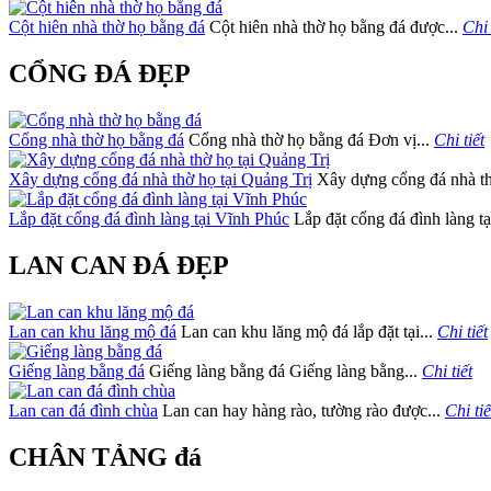
Cột hiên nhà thờ họ bằng đá
Cột hiên nhà thờ họ bằng đá được...
Chi 
CỔNG ĐÁ ĐẸP
Cổng nhà thờ họ bằng đá
Cổng nhà thờ họ bằng đá Đơn vị...
Chi tiết
Xây dựng cổng đá nhà thờ họ tại Quảng Trị
Xây dựng cổng đá nhà thờ
Lắp đặt cổng đá đình làng tại Vĩnh Phúc
Lắp đặt cổng đá đình làng tạ
LAN CAN ĐÁ ĐẸP
Lan can khu lăng mộ đá
Lan can khu lăng mộ đá lắp đặt tại...
Chi tiết
Giếng làng bằng đá
Giếng làng bằng đá Giếng làng bằng...
Chi tiết
Lan can đá đình chùa
Lan can hay hàng rào, tường rào được...
Chi tiế
CHÂN TẢNG đá