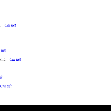
...
Chi tiết
tiết
Phú...
Chi tiết
ết
Chi tiết