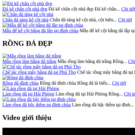
Đá kê chân cột nhà đẹp
Đá kê chân cột nhà đẹp Đá kê chân...
Chi tiết
Chân đá tảng kê cột nhà
Chân đá tảng kê cột nhà, cột hiên...
Chi tiết
Mẫu đế kê cột bằng đá lắp tại đình chùa
Mẫu đế kê cột bằng đá lắp tại
RỒNG ĐÁ ĐẸP
Mẫu rồng làm bằng đá trắng
Mẫu rồng làm bằng đá trắng Rồng...
Chi 
Chế tác rồng mây bằng đá tại Phú Thọ
Chế tác rồng mây bằng đá tại 
Rồng đá đình chùa
Rồng đá đình chùa Rồng đá là biểu...
Chi tiết
Làm rồng đá tại Hải Phòng
Làm rồng đá tại Hải Phòng Rồng...
Chi ti
Làm rồng đá bậc thềm tại đình chùa
Làm rồng đá bậc thềm tại đình...
Video giới thiệu