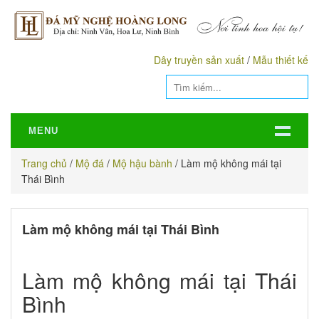
Dây truyền sản xuất
/
Mẫu thiết kế
MENU
Trang chủ
/
Mộ đá
/
Mộ hậu bành
/
Làm mộ không mái tại
Thái Bình
Làm mộ không mái tại Thái Bình
Làm mộ không mái tại Thái
Bình