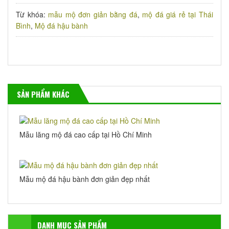
Từ khóa:
mẫu mộ đơn giản bằng đá
,
mộ đá giá rẻ tại Thái
Bình
,
Mộ đá hậu bành
SẢN PHẨM KHÁC
Mẫu lăng mộ đá cao cấp tại Hồ Chí Minh
Mẫu mộ đá hậu bành đơn giản đẹp nhất
DANH MỤC SẢN PHẨM