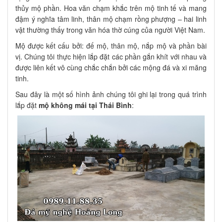
thủy mộ phần. Hoa văn chạm khắc trên mộ tinh tế và mang
đậm ý nghĩa tâm linh, thân mộ chạm rồng phượng – hai linh
vật thường thấy trong văn hóa thờ cúng của người Việt Nam.
Mộ được kết cấu bởi: đế mộ, thân mộ, nắp mộ và phần bài
vị. Chúng tôi thực hiện lắp đặt các phần gắn khít với nhau và
được liên kết vô cùng chắc chắn bởi các mộng đá và xi măng
tinh.
Sau đây là một số hình ảnh chúng tôi ghi lại trong quá trình
lắp đặt
mộ không mái tại Thái Bình
: