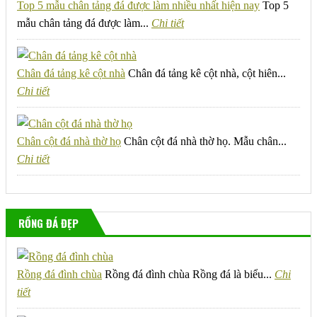
Top 5 mẫu chân tảng đá được làm nhiều nhất hiện nay
Top 5
mẫu chân tảng đá được làm...
Chi tiết
Chân đá tảng kê cột nhà
Chân đá tảng kê cột nhà, cột hiên...
Chi tiết
Chân cột đá nhà thờ họ
Chân cột đá nhà thờ họ. Mẫu chân...
Chi tiết
RỒNG ĐÁ ĐẸP
Rồng đá đình chùa
Rồng đá đình chùa Rồng đá là biểu...
Chi
tiết