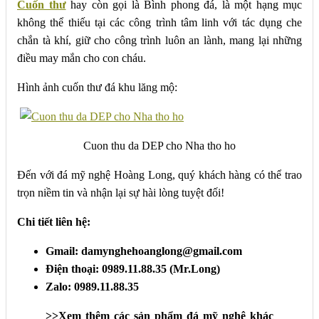
Cuốn thư
hay còn gọi là Bình phong đá, là một hạng mục
không thể thiếu tại các công trình tâm linh với tác dụng che
chắn tà khí, giữ cho công trình luôn an lành, mang lại những
điều may mắn cho con cháu.
Hình ảnh cuốn thư đá khu lăng mộ:
Cuon thu da DEP cho Nha tho ho
Đến với đá mỹ nghệ Hoàng Long, quý khách hàng có thể trao
trọn niềm tin và nhận lại sự hài lòng tuyệt đối!
Chi tiết liên hệ:
Gmail: damynghehoanglong@gmail.com
Điện thoại: 0989.11.88.35 (Mr.Long)
Zalo: 0989.11.88.35
>>Xem thêm các sản phẩm đá mỹ nghệ khác