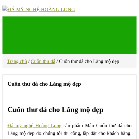
Dây truyền sản xuất
/
Mẫu thiết kế
Trang chủ
/
Cuốn thư đá
/
Cuốn thư đá cho Lăng mộ đẹp
Cuốn thư đá cho Lăng mộ đẹp
Cuốn thư đá cho Lăng mộ đẹp
Đá mỹ nghệ Hoàng Long
sản phẩm Mẫu Cuốn thư đá cho
Lăng mộ đẹp do chúng tôi thi công, lắp đặt cho khách hàng.