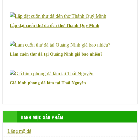
Lắp đặt cuốn thư đá đền thờ Thánh Quý Minh
Làm cuốn thư đá tại Quảng Ninh giá bao nhiêu?
Giá bình phong đá làm tại Thái Nguyên
DANH MỤC SẢN PHẨM
Lăng mộ đá