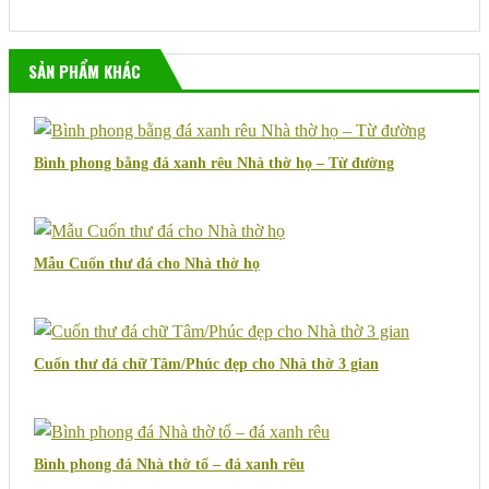
SẢN PHẨM KHÁC
Bình phong bằng đá xanh rêu Nhà thờ họ – Từ đường
Mẫu Cuốn thư đá cho Nhà thờ họ
Cuốn thư đá chữ Tâm/Phúc đẹp cho Nhà thờ 3 gian
Bình phong đá Nhà thờ tổ – đá xanh rêu