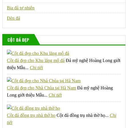
Bia đá tự nhiên
Đèn đá
CỘT ĐÁ ĐẸP
Cột đá đẹp cho Khu lăng mộ đá
Đá mỹ nghệ Hoàng Long giới
thiệu Mẫu...
Chi tiết
Cột đá đẹp cho Nhà Chùa tại Hà Nam
Đá mỹ nghệ Hoàng
Long giới thiệu Mẫu...
Chi tiết
Cột đá đồng trụ nhà thờ họ
Cột đá đồng trụ nhà thờ họ...
Chi
tiết