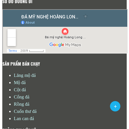
SƠ ĐỒ ĐƯỜNG ĐI
SẢN PHẨM BÁN CHẠY
Lăng mộ đá
Mộ đá
Cột đá
Cổng đá
Rồng đá
Cuốn thư đá
Lan can đá