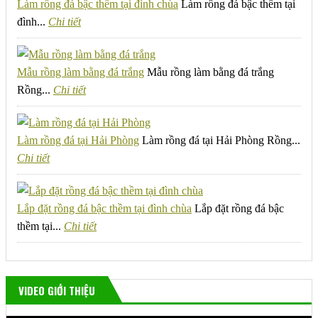
Làm rồng đá bậc thềm tại đình chùa
Làm rồng đá bậc thềm tại
đình...
Chi tiết
Mẫu rồng làm bằng đá trắng
Mẫu rồng làm bằng đá trắng
Rồng...
Chi tiết
Làm rồng đá tại Hải Phòng
Làm rồng đá tại Hải Phòng Rồng...
Chi tiết
Lắp đặt rồng đá bậc thềm tại đình chùa
Lắp đặt rồng đá bậc
thềm tại...
Chi tiết
VIDEO GIỚI THIỆU