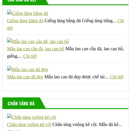
Giếng làng bằng đá
Giếng làng bằng đá Giếng làng bằng...
Chi
tiết
Mẫu lan can cầu đá, lan can hồ
Mẫu lan can cầu đá, lan can hồ,
giếng,...
Chi tiết
Mẫu lan can đá đẹp
Mẫu lan can đá đẹp được chế tác...
Chi tiết
CHÂN TẢNG ĐÁ
Chân tảng vuông kê cột
Chân tảng vuông kê cột. Mẫu đá kê...