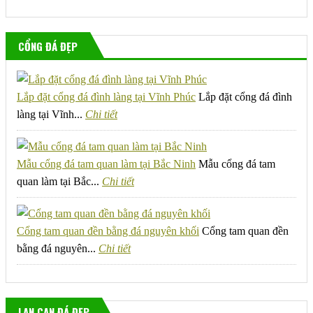
CỔNG ĐÁ ĐẸP
Lắp đặt cổng đá đình làng tại Vĩnh Phúc
Lắp đặt cổng đá đình
làng tại Vĩnh...
Chi tiết
Mẫu cổng đá tam quan làm tại Bắc Ninh
Mẫu cổng đá tam
quan làm tại Bắc...
Chi tiết
Cổng tam quan đền bằng đá nguyên khối
Cổng tam quan đền
bằng đá nguyên...
Chi tiết
LAN CAN ĐÁ ĐẸP