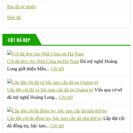
Bia đá tự nhiên
Đèn đá
CỘT ĐÁ ĐẸP
Cột đá đẹp cho Nhà Chùa tại Hà Nam
Đá mỹ nghệ Hoàng
Long giới thiệu Mẫu...
Chi tiết
Lắp đặt cột đá và bậc tam cấp đá tại Quảng trị
Vừa qua cơ sở
đá mỹ nghệ Hoàng Long...
Chi tiết
Lắp đặt cột đá đồng trụ, bậc tam cấp đá nhà thờ họ
Lắp đặt cột
đá đồng trụ, bậc tam...
Chi tiết