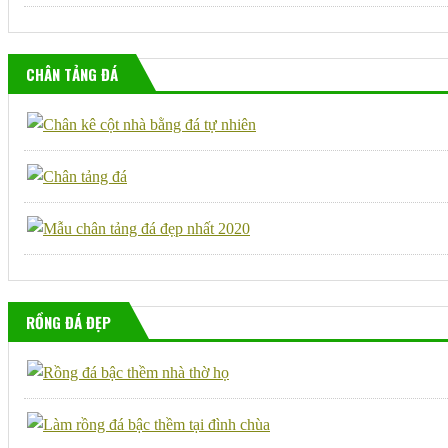
CHÂN TẢNG ĐÁ
RỒNG ĐÁ ĐẸP