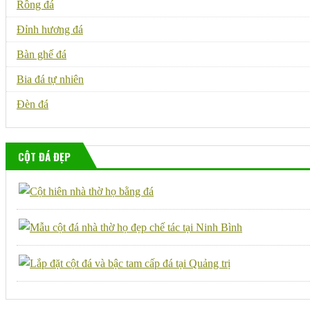
Rồng đá
Đỉnh hương đá
Bàn ghế đá
Bia đá tự nhiên
Đèn đá
CỘT ĐÁ ĐẸP