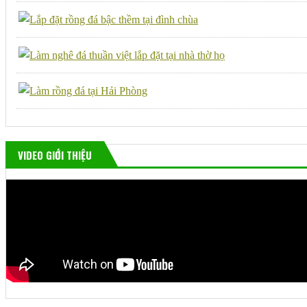
VIDEO GIỚI THIỆU