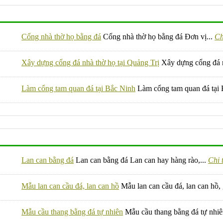
Cổng nhà thờ họ bằng đá
Cổng nhà thờ họ bằng đá Đơn vị...
Ch
Xây dựng cổng đá nhà thờ họ tại Quảng Trị
Xây dựng cổng đá nh
Làm cổng tam quan đá tại Bắc Ninh
Làm cổng tam quan đá tại 
Lan can bằng đá
Lan can bằng đá Lan can hay hàng rào,...
Chi t
Mẫu lan can cầu đá, lan can hồ
Mẫu lan can cầu đá, lan can hồ, 
Mẫu cầu thang bằng đá tự nhiên
Mẫu cầu thang bằng đá tự nhiê