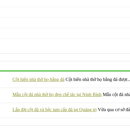
Cột hiên nhà thờ họ bằng đá
Cột hiên nhà thờ họ bằng đá được.
Mẫu cột đá nhà thờ họ đẹp chế tác tại Ninh Bình
Mẫu cột đá nhà
Lắp đặt cột đá và bậc tam cấp đá tại Quảng trị
Vừa qua cơ sở đ