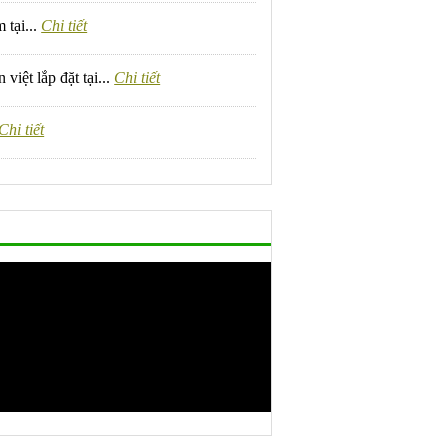
 tại...
Chi tiết
việt lắp đặt tại...
Chi tiết
Chi tiết