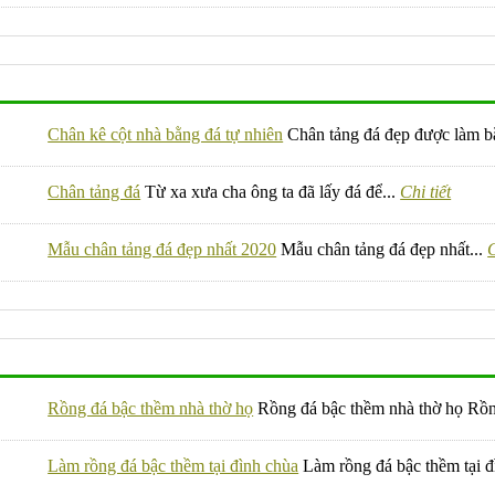
Chân kê cột nhà bằng đá tự nhiên
Chân tảng đá đẹp được làm b
Chân tảng đá
Từ xa xưa cha ông ta đã lấy đá để...
Chi tiết
Mẫu chân tảng đá đẹp nhất 2020
Mẫu chân tảng đá đẹp nhất...
C
Rồng đá bậc thềm nhà thờ họ
Rồng đá bậc thềm nhà thờ họ Rồn
Làm rồng đá bậc thềm tại đình chùa
Làm rồng đá bậc thềm tại đ