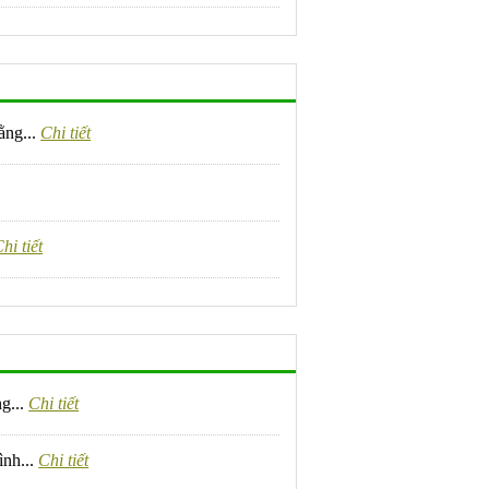
ằng...
Chi tiết
hi tiết
g...
Chi tiết
ình...
Chi tiết