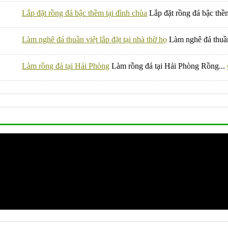
Lắp đặt rồng đá bậc thềm tại đình chùa
Lắp đặt rồng đá bậc thềm
Làm nghê đá thuần việt lắp đặt tại nhà thờ họ
Làm nghê đá thuần 
Làm rồng đá tại Hải Phòng
Làm rồng đá tại Hải Phòng Rồng...