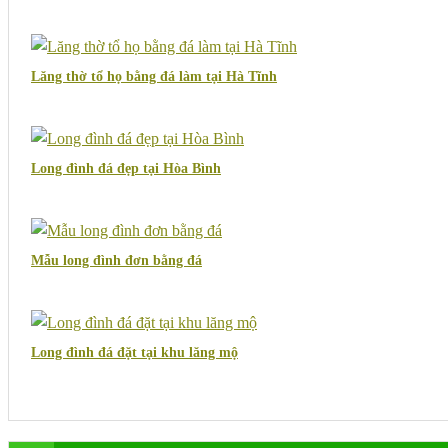
Lăng thờ tổ họ bằng đá làm tại Hà Tĩnh
Long đình đá đẹp tại Hòa Bình
Mẫu long đình đơn bằng đá
Long đình đá đặt tại khu lăng mộ