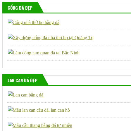
CỔNG ĐÁ ĐẸP
LAN CAN ĐÁ ĐẸP