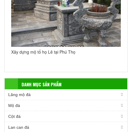
Xây dựng mộ tổ họ Lê tại Phú Thọ
DANH MỤC SẢN PHẨM
Lăng mộ đá
Mộ đá
Cột đá
Lan can đá