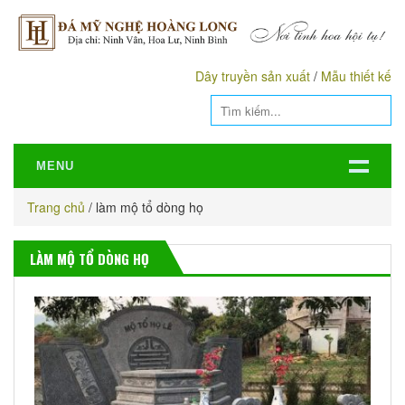
Dây truyền sản xuất
/
Mẫu thiết kế
MENU
Trang chủ
/
làm mộ tổ dòng họ
LÀM MỘ TỔ DÒNG HỌ