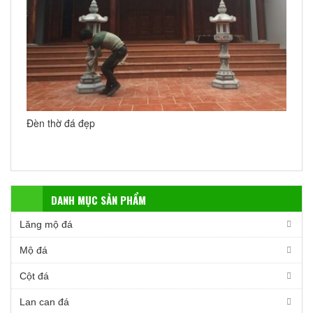
Đèn thờ đá đẹp
DANH MỤC SẢN PHẨM
Lăng mộ đá
Mộ đá
Cột đá
Lan can đá