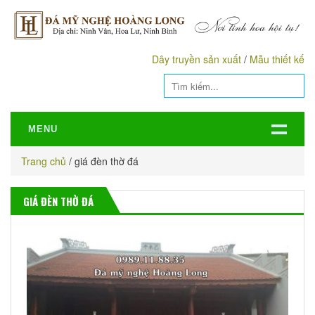
Dây truyền sản xuất
/
Mẫu thiết kế
MENU
Trang chủ
/
giá đèn thờ đá
GIÁ ĐÈN THỜ ĐÁ