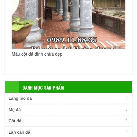
Mẫu cột đá đình chùa đẹp
DANH MỤC SẢN PHẨM
Lăng mộ đá
Mộ đá
Cột đá
Lan can đá