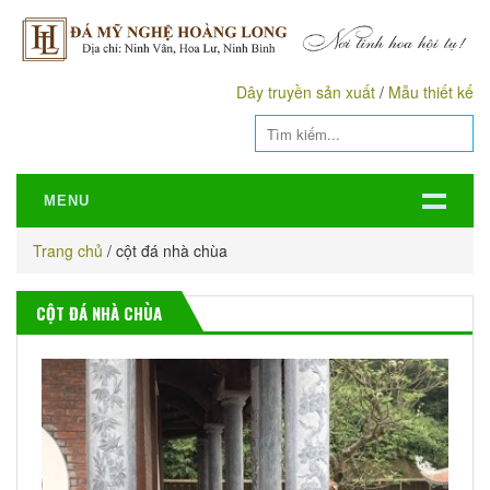
Dây truyền sản xuất
/
Mẫu thiết kế
MENU
Trang chủ
/
cột đá nhà chùa
CỘT ĐÁ NHÀ CHÙA