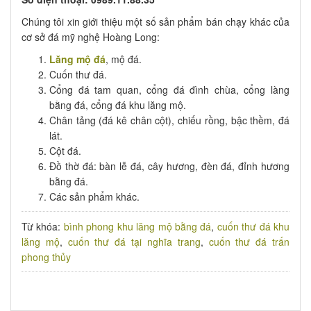
Chúng tôi xin giới thiệu một số sản phẩm bán chạy khác của
cơ sở đá mỹ nghệ Hoàng Long:
Lăng mộ đá
, mộ đá.
Cuốn thư đá.
Cổng đá tam quan, cổng đá đình chùa, cổng làng
bằng đá, cổng đá khu lăng mộ.
Chân tảng (đá kê chân cột), chiếu rồng, bậc thềm, đá
lát.
Cột đá.
Đồ thờ đá: bàn lễ đá, cây hương, đèn đá, đỉnh hương
bằng đá.
Các sản phẩm khác.
Từ khóa:
bình phong khu lăng mộ bằng đá
,
cuốn thư đá khu
lăng mộ
,
cuốn thư đá tại nghĩa trang
,
cuốn thư đá trấn
phong thủy