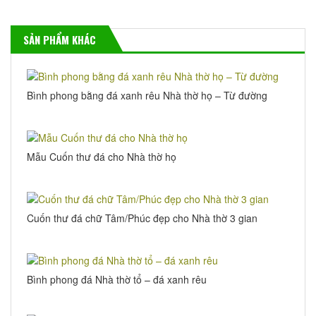
SẢN PHẨM KHÁC
Bình phong bằng đá xanh rêu Nhà thờ họ – Từ đường
Mẫu Cuốn thư đá cho Nhà thờ họ
Cuốn thư đá chữ Tâm/Phúc đẹp cho Nhà thờ 3 gian
Bình phong đá Nhà thờ tổ – đá xanh rêu