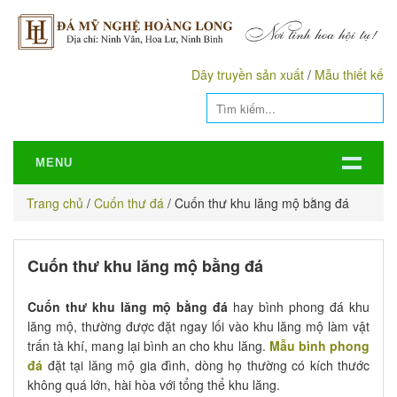
Dây truyền sản xuất
/
Mẫu thiết kế
MENU
Trang chủ
/
Cuốn thư đá
/
Cuốn thư khu lăng mộ bằng đá
Cuốn thư khu lăng mộ bằng đá
Cuốn thư khu lăng mộ bằng đá
hay bình phong đá khu
lăng mộ, thường được đặt ngay lối vào khu lăng mộ làm vật
trấn tà khí, mang lại bình an cho khu lăng.
Mẫu bình phong
đá
đặt tại lăng mộ gia đình, dòng họ thường có kích thước
không quá lớn, hài hòa với tổng thể khu lăng.