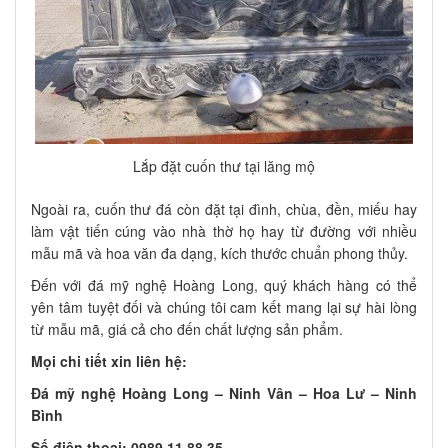
Lắp đặt cuốn thư tại lăng mộ
Ngoài ra, cuốn thư đá còn đặt tại đình, chùa, đền, miếu hay
làm vật tiến cúng vào nhà thờ họ hay từ đường với nhiều
mẫu mã và hoa văn đa dạng, kích thước chuẩn phong thủy.
Đến với đá mỹ nghệ Hoàng Long, quý khách hàng có thể
yên tâm tuyệt đối và chúng tôi cam kết mang lại sự hài lòng
từ mẫu mã, giá cả cho đến chất lượng sản phẩm.
Mọi chi tiết xin liên hệ:
Đá mỹ nghệ Hoàng Long – Ninh Vân – Hoa Lư – Ninh
Bình
Số điện thoại: 0989.11.88.35