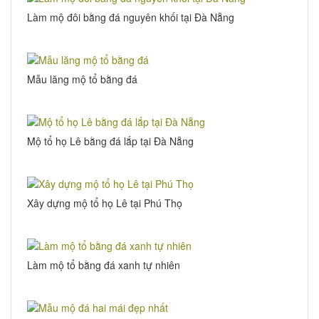
Làm mộ đôi bằng đá nguyên khối tại Đà Nẵng
Mẫu lăng mộ tổ bằng đá
Mộ tổ họ Lê bằng đá lắp tại Đà Nẵng
Xây dựng mộ tổ họ Lê tại Phú Thọ
Làm mộ tổ bằng đá xanh tự nhiên