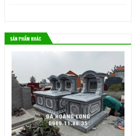
SẢN PHẨM KHÁC