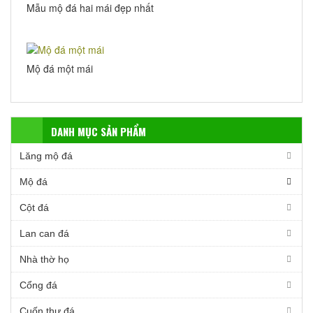
Mẫu mộ đá hai mái đẹp nhất
Mộ đá một mái
DANH MỤC SẢN PHẨM
Lăng mộ đá
Mộ đá
Cột đá
Lan can đá
Nhà thờ họ
Cổng đá
Cuốn thư đá