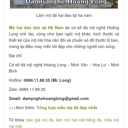
Làm mộ đá hai đao tại ha nam
Mộ hai đao làm tại Hà Nam
do cơ sở đá mỹ nghệ Hoảng
Long chế tác, cũng như bao ngôi mộ khác, kích thước và
thiết kê của mộ hài hòa cân đối và chuẩn số đỏ thước lỗ ban,
mang lại điều may mắn tốt đẹp cho những người còn sống.
Địa chỉ:
Cơ sở đá mỹ nghệ Hoàng Long – Ninh Vân – Hoa Lư – Ninh
Bình
Hotline:
0989.11.88.35 (Mr. Long)
Zalo: 0989.11.88.35
Gmail: damynghehoanglong@gmail.com
>>>Xem thêm:
Tổng hợp mẫu mộ đá đẹp nhất
Từ khóa:
báo giá mộ đá
,
làm mộ hai mái bằng đá
,
mẫu mộ
hai mái