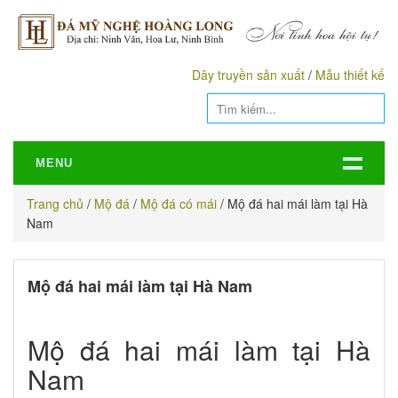
Dây truyền sản xuất
/
Mẫu thiết kế
MENU
Trang chủ
/
Mộ đá
/
Mộ đá có mái
/
Mộ đá hai mái làm tại Hà
Nam
Mộ đá hai mái làm tại Hà Nam
Mộ đá hai mái làm tại Hà
Nam