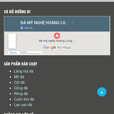
SƠ ĐỒ ĐƯỜNG ĐI
SẢN PHẨM BÁN CHẠY
Lăng mộ đá
Mộ đá
Cột đá
Cổng đá
Rồng đá
Cuốn thư đá
Lan can đá