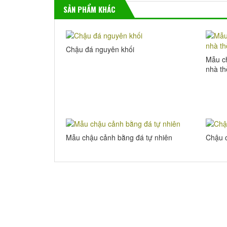
SẢN PHẨM KHÁC
Chậu đá nguyên khối
Mẫu ch
nhà th
Mẫu chậu cảnh bằng đá tự nhiên
Chậu 