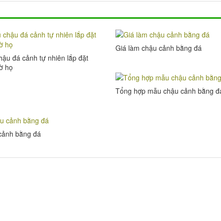
Giá làm chậu cảnh bằng đá
ậu đá cảnh tự nhiên lắp đặt
ờ họ
Tổng hợp mẫu chậu cảnh bằng đ
cảnh bằng đá