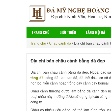
TRANG CHỦ
GIỚI THIỆU
LĂNG MỘ ĐÁ
Trang chủ
/
Chậu cảnh đá
/
Địa chỉ bán chậu cảnh
Địa chỉ bán chậu cảnh bằng đá đẹp
Địa chỉ bán chậu cảnh bằng đá đẹp. Ngoài các sả
tảng đá
, cổng đá, lan can đá, đồ thờ đá… cơ sở
non bộ, tiểu cảnh hoặc trồng cây cảnh cây bonsai
Chậu cảnh thường được làm bằng đá xanh đen ng
Loại chậu này thường được sử dụng tại các công tr
công ty…
Chậu có nhiều kiểu dáng, có thể làm hình tròn, vu