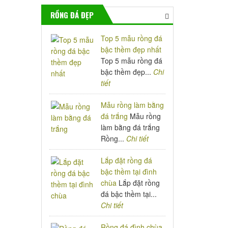
RỒNG ĐÁ ĐẸP
Top 5 mẫu rồng đá
bậc thềm đẹp nhất
Top 5 mẫu rồng đá
bậc thềm đẹp...
Chi
tiết
Mẫu rồng làm bằng
đá trắng
Mẫu rồng
làm bằng đá trắng
Rồng...
Chi tiết
Lắp đặt rồng đá
bậc thềm tại đình
chùa
Lắp đặt rồng
đá bậc thềm tại...
Chi tiết
Rồng đá đình chùa