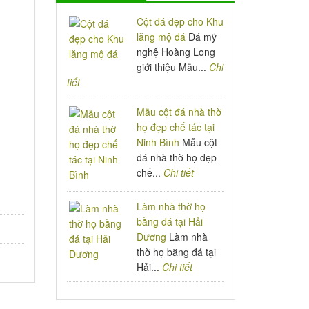
Cột đá đẹp cho Khu
lăng mộ đá
Đá mỹ
nghệ Hoàng Long
giới thiệu Mẫu...
Chi
tiết
Mẫu cột đá nhà thờ
họ đẹp chế tác tại
Ninh Bình
Mẫu cột
đá nhà thờ họ đẹp
chế...
Chi tiết
Làm nhà thờ họ
bằng đá tại Hải
Dương
Làm nhà
thờ họ bằng đá tại
Hải...
Chi tiết