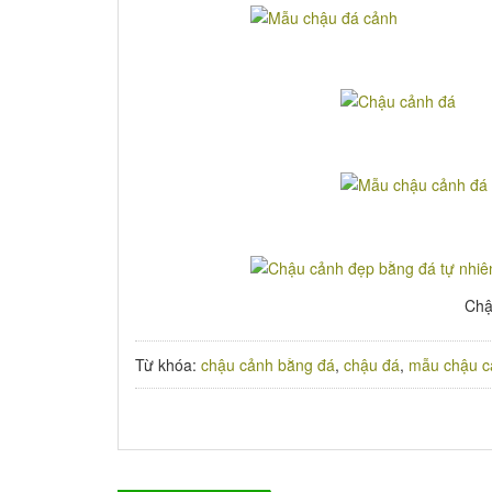
Chậ
Từ khóa:
chậu cảnh bằng đá
,
chậu đá
,
mẫu chậu c