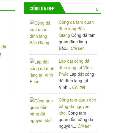
CỔNG ĐÁ ĐẸP
Cổng đá tam quan
đình làng Bắc
Giang
Cổng đá tam
quan đình làng
Bắc...
Chi tiết
á
Lắp đặt cổng đá
đình làng tại Vĩnh
Phúc
Lắp đặt cổng
đá đình làng tại
Vĩnh...
Chi tiết
Cổng tam quan đền
bằng đá nguyên
khối
Cổng tam
quan đền bằng đá
nguyên...
Chi tiết