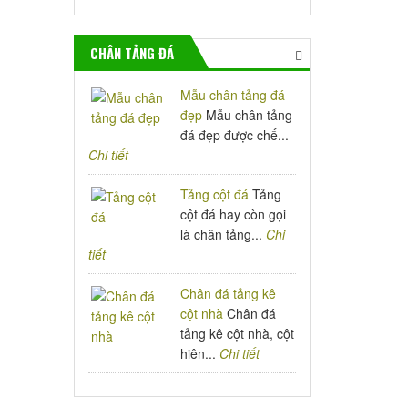
CHÂN TẢNG ĐÁ
Mẫu chân tảng đá
đẹp
Mẫu chân tảng
đá đẹp được chế...
Chi tiết
Tảng cột đá
Tảng
cột đá hay còn gọi
là chân tảng...
Chi
tiết
Chân đá tảng kê
cột nhà
Chân đá
tảng kê cột nhà, cột
hiên...
Chi tiết