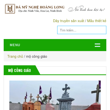
Dây truyền sản xuất
/
Mẫu thiết kế
MENU
Trang chủ
/
mộ công giáo
MỘ CÔNG GIÁO