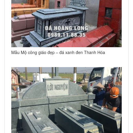
Mẫu Mộ công giáo đẹp – đá xanh đen Thanh Hóa