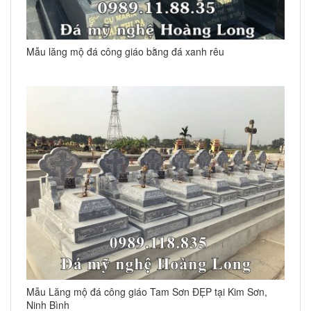
Mẫu lăng mộ đá công giáo bằng đá xanh rêu
Mẫu Lăng mộ đá công giáo Tam Sơn ĐẸP tại Kim Sơn,
Ninh Bình