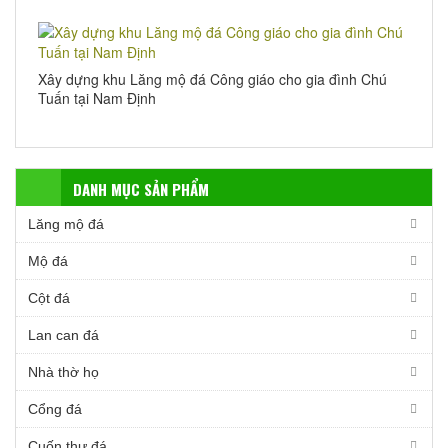
Xây dựng khu Lăng mộ đá Công giáo cho gia đình Chú
Tuấn tại Nam Định
DANH MỤC SẢN PHẨM
Lăng mộ đá
Mộ đá
Cột đá
Lan can đá
Nhà thờ họ
Cổng đá
Cuốn thư đá