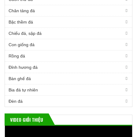
Chân tảng đá
Bậc thềm đá
Chiếu đá, sập đá
Con giống đá
Rồng đá
Đỉnh hương đá
Bàn ghế đá
Bia đá tự nhiên
Đèn đá
VIDEO GIỚI THIỆU