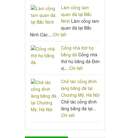
Làm cổng tam
quan đá tại Bắc
Ninh
Làm cổng tam
quan đá tại Bắc
Ninh Các...
Chi tiết
Cổng nhà thờ họ
bằng đá
Cổng nhà
thờ họ bằng đá Đơn
vị...
Chi tiết
Chế tác cổng đình
làng bằng đá tại
Chương Mỹ, Hà Nội
Chế tác cổng đình
làng bằng đá tại...
Chi tiết