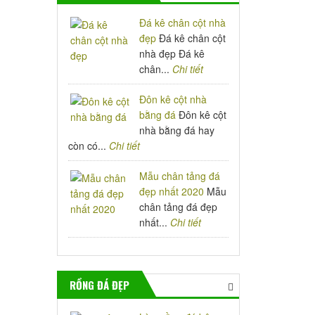
Đá kê chân cột nhà
đẹp
Đá kê chân cột
nhà đẹp Đá kê
chân...
Chi tiết
Đôn kê cột nhà
bằng đá
Đôn kê cột
nhà bằng đá hay
còn có...
Chi tiết
Mẫu chân tảng đá
đẹp nhất 2020
Mẫu
chân tảng đá đẹp
nhất...
Chi tiết
RỒNG ĐÁ ĐẸP