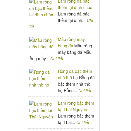
Làm rồng đá bậc
thềm tại đình chùa
Làm rồng đá bậc
thềm tại đình...
Chi
tiết
Mẫu rồng mây
bằng đá
Mẫu rồng
mây bằng đá Mẫu
rồng mây...
Chi tiết
Rồng đá bậc thềm
nhà thờ họ
Rồng đá
bậc thềm nhà thờ
họ Rồng...
Chi tiết
Làm rồng bậc thềm
tại Thái Nguyên
Làm rồng bậc thềm
tại Thái...
Chi tiết