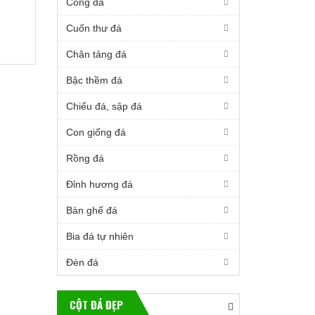
Cổng đá
Cuốn thư đá
Chân tảng đá
Bậc thềm đá
Chiếu đá, sập đá
Con giống đá
Rồng đá
Đỉnh hương đá
Bàn ghế đá
Bia đá tự nhiên
Đèn đá
CỘT ĐÁ ĐẸP