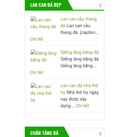
LAN CAN ĐÁ ĐẸP
Lan can cầu thang
đá
Lan can cầu
thang đá. [caption...
Chi tiết
Giếng làng bằng đá
Giếng làng bằng đá
Giếng làng bằng...
Chi tiết
Lan can đá nhà thờ
họ
Nhà thờ họ ngày
nay được xây
dựng...
Chi tiết
CHÂN TẢNG ĐÁ