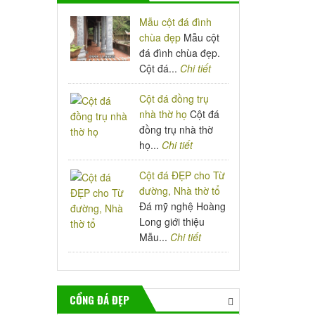
Mẫu cột đá đình
chùa đẹp
Mẫu cột
đá đình chùa đẹp.
Cột đá...
Chi tiết
Cột đá đồng trụ
nhà thờ họ
Cột đá
đồng trụ nhà thờ
họ...
Chi tiết
Cột đá ĐẸP cho Từ
đường, Nhà thờ tổ
Đá mỹ nghệ Hoàng
Long giới thiệu
Mẫu...
Chi tiết
CỔNG ĐÁ ĐẸP