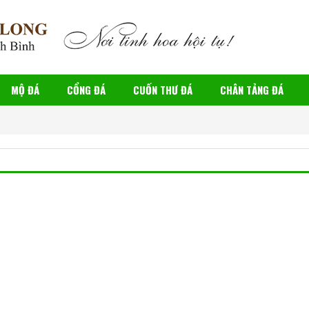
MỘ ĐÁ
CỔNG ĐÁ
CUỐN THƯ ĐÁ
CHÂN TẢNG ĐÁ