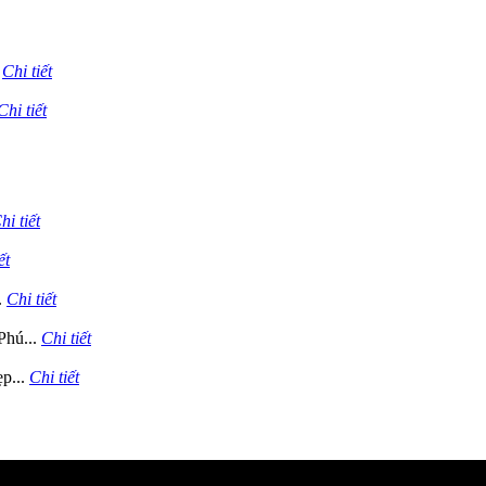
.
Chi tiết
Chi tiết
hi tiết
ết
.
Chi tiết
Phú...
Chi tiết
p...
Chi tiết