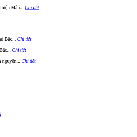
thiệu Mẫu...
Chi tiết
ại Bắc...
Chi tiết
Bắc...
Chi tiết
 nguyên...
Chi tiết
t