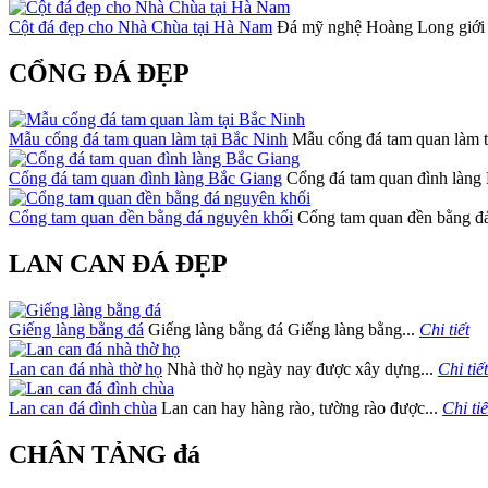
Cột đá đẹp cho Nhà Chùa tại Hà Nam
Đá mỹ nghệ Hoàng Long giới 
CỔNG ĐÁ ĐẸP
Mẫu cổng đá tam quan làm tại Bắc Ninh
Mẫu cổng đá tam quan làm t
Cổng đá tam quan đình làng Bắc Giang
Cổng đá tam quan đình làng 
Cổng tam quan đền bằng đá nguyên khối
Cổng tam quan đền bằng đá
LAN CAN ĐÁ ĐẸP
Giếng làng bằng đá
Giếng làng bằng đá Giếng làng bằng...
Chi tiết
Lan can đá nhà thờ họ
Nhà thờ họ ngày nay được xây dựng...
Chi tiết
Lan can đá đình chùa
Lan can hay hàng rào, tường rào được...
Chi tiế
CHÂN TẢNG đá