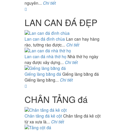
nguyên...
Chi tiết
LAN CAN ĐÁ ĐẸP
Lan can đá đình chùa
Lan can hay hàng
rào, tường rào được...
Chi tiết
Lan can đá nhà thờ họ
Nhà thờ họ ngày
nay được xây dựng...
Chi tiết
Giếng làng bằng đá
Giếng làng bằng đá
Giếng làng bằng...
Chi tiết
CHÂN TẢNG đá
Chân tảng đá kê cột
Chân tảng đá kê cột
từ xa xưa là...
Chi tiết