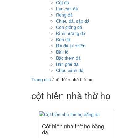
Cột đá
Lan can đá
Rồng đá
Chiếu đá, sập đá
Con giống đá
Đỉnh hương đá
Đèn đá
Bia đá tự nhiên
Bàn lễ
Bậc thềm đá
Bàn ghế đá
Chậu cảnh đá
Trang chủ
/
cột hiên nhà thờ họ
cột hiên nhà thờ họ
Cột hiên nhà thờ họ bằng
đá