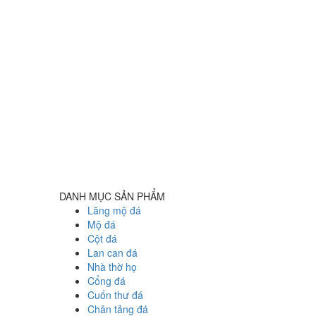
DANH MỤC SẢN PHẨM
Lăng mộ đá
Mộ đá
Cột đá
Lan can đá
Nhà thờ họ
Cổng đá
Cuốn thư đá
Chân tảng đá