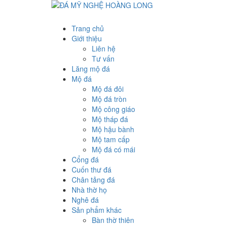
Trang chủ
Giới thiệu
Liên hệ
Tư vấn
Lăng mộ đá
Mộ đá
Mộ đá đôi
Mộ đá tròn
Mộ công giáo
Mộ tháp đá
Mộ hậu bành
Mộ tam cấp
Mộ đá có mái
Cổng đá
Cuốn thư đá
Chân tảng đá
Nhà thờ họ
Nghê đá
Sản phẩm khác
Bàn thờ thiên