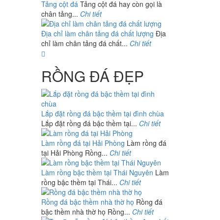
Tảng cột đá
Tảng cột đá hay còn gọi là
chân tảng...
Chi tiết
Địa chỉ làm chân tảng đá chất lượng
Địa
chỉ làm chân tảng đá chất...
Chi tiết
RỒNG ĐÁ ĐẸP
Lắp đặt rồng đá bậc thềm tại đình chùa
Lắp đặt rồng đá bậc thềm tại...
Chi tiết
Làm rồng đá tại Hải Phòng
Làm rồng đá
tại Hải Phòng Rồng...
Chi tiết
Làm rồng bậc thềm tại Thái Nguyên
Làm
rồng bậc thềm tại Thái...
Chi tiết
Rồng đá bậc thềm nhà thờ họ
Rồng đá
bậc thềm nhà thờ họ Rồng...
Chi tiết