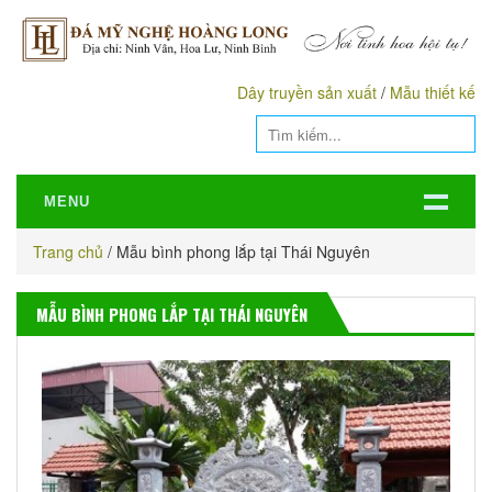
Dây truyền sản xuất
/
Mẫu thiết kế
MENU
Trang chủ
/
Mẫu bình phong lắp tại Thái Nguyên
MẪU BÌNH PHONG LẮP TẠI THÁI NGUYÊN