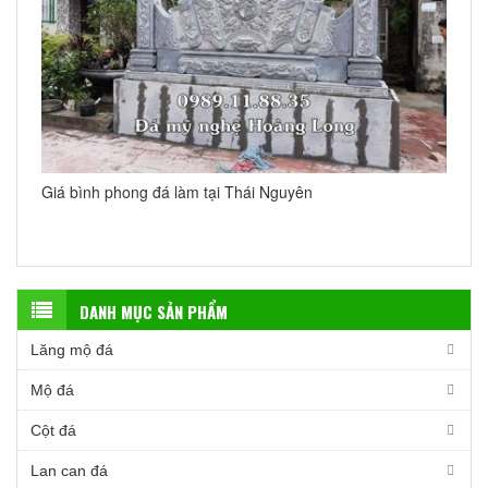
Giá bình phong đá làm tại Thái Nguyên
DANH MỤC SẢN PHẨM
Lăng mộ đá
Mộ đá
Cột đá
Lan can đá