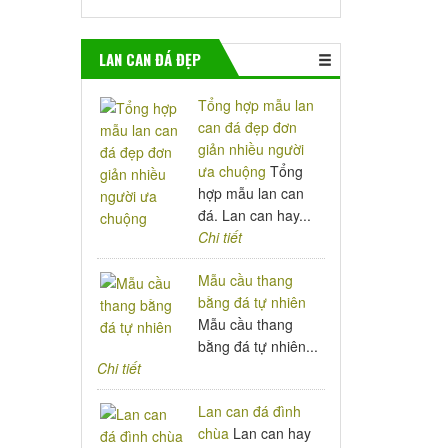
LAN CAN ĐÁ ĐẸP
Tổng hợp mẫu lan
can đá đẹp đơn
giản nhiều người
ưa chuộng
Tổng
hợp mẫu lan can
đá. Lan can hay...
Chi tiết
Mẫu cầu thang
bằng đá tự nhiên
Mẫu cầu thang
bằng đá tự nhiên...
Chi tiết
Lan can đá đình
chùa
Lan can hay