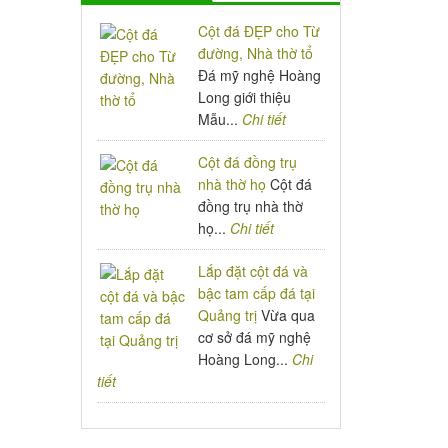
Cột đá ĐẸP cho Từ
đường, Nhà thờ tổ
Đá mỹ nghệ Hoàng
Long giới thiệu
Mẫu...
Chi tiết
Cột đá đồng trụ
nhà thờ họ
Cột đá
đồng trụ nhà thờ
họ...
Chi tiết
Lắp đặt cột đá và
bậc tam cấp đá tại
Quảng trị
Vừa qua
cơ sở đá mỹ nghệ
Hoàng Long...
Chi
tiết