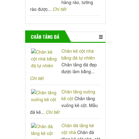
hàng rào, tường
rào được...
Chi tiết
CHÂN TẢNG ĐÁ
Chân kê cột nhà
bằng đá tự nhiên
Chân tảng đá đẹp
được làm bằng...
Chi tiết
Chân tảng vuông
kê cột
Chân tảng
vuông kê cột. Mẫu
đá kê...
Chi tiết
Chân đá tảng kê
cột nhà
Chân đá