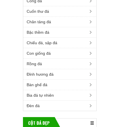
Cổng đá
Cuốn thư đá
Chân tảng đá
Bậc thềm đá
Chiếu đá, sập đá
Con giống đá
Rồng đá
Đỉnh hương đá
Bàn ghế đá
Bia đá tự nhiên
Đèn đá
CỘT ĐÁ ĐẸP