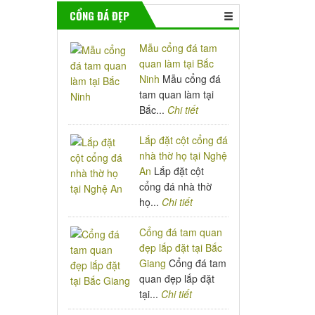
CỔNG ĐÁ ĐẸP
Mẫu cổng đá tam
quan làm tại Bắc
Ninh
Mẫu cổng đá
tam quan làm tại
Bắc...
Chi tiết
Lắp đặt cột cổng đá
nhà thờ họ tại Nghệ
An
Lắp đặt cột
cổng đá nhà thờ
họ...
Chi tiết
Cổng đá tam quan
đẹp lắp đặt tại Bắc
Giang
Cổng đá tam
quan đẹp lắp đặt
tại...
Chi tiết