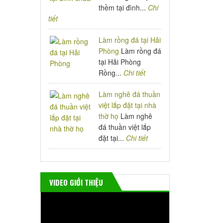
thềm tại đình...
Chi
tiết
Làm rồng đá tại Hải
Phòng
Làm rồng đá
tại Hải Phòng
Rồng...
Chi tiết
Làm nghê đá thuần
việt lắp đặt tại nhà
thờ họ
Làm nghê
đá thuần việt lắp
đặt tại...
Chi tiết
VIDEO GIỚI THIỆU