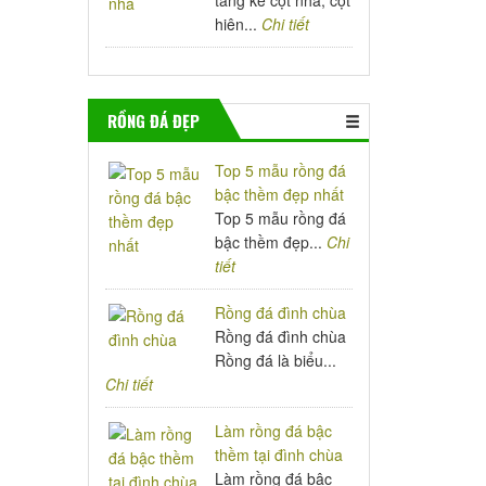
tảng kê cột nhà, cột
hiên...
Chi tiết
RỒNG ĐÁ ĐẸP
Top 5 mẫu rồng đá
bậc thềm đẹp nhất
Top 5 mẫu rồng đá
bậc thềm đẹp...
Chi
tiết
Rồng đá đình chùa
Rồng đá đình chùa
Rồng đá là biểu...
Chi tiết
Làm rồng đá bậc
thềm tại đình chùa
Làm rồng đá bậc