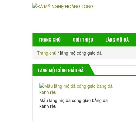
TRANG CHỦ
GIỚI THIỆU
LĂNG MỘ ĐÁ
Trang chủ
/
lăng mộ công giáo đá
LĂNG MỘ CÔNG GIÁO ĐÁ
Mẫu lăng mộ đá công giáo bằng đá
xanh rêu